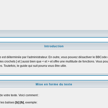
Introduction
est déterminée par l'administrateur. En outre, vous pouvez désactiver le BBCode 
es crochets [ et ] aussi bien que < et > et offre une multitude de fonctions. Vous 
Toutefois, le guide qui suit pourra vous être utile.
Mise en forme du texte
 votre texte. Voici comment :
 les balises
[b] [/b]
, exemple: