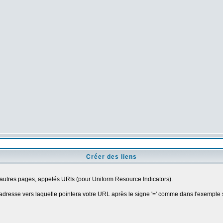
Créer des liens
d'autres pages, appelés URIs (pour Uniform Resource Indicators).
'adresse vers laquelle pointera votre URL après le signe '=' comme dans l'exemple s