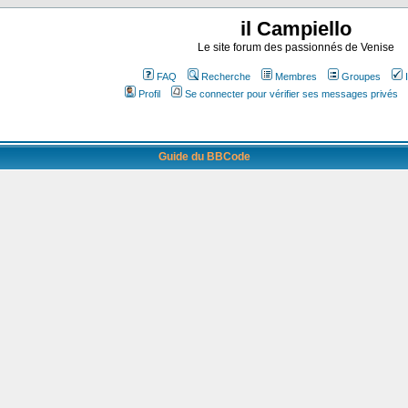
il Campiello
Le site forum des passionnés de Venise
FAQ
Recherche
Membres
Groupes
Profil
Se connecter pour vérifier ses messages privés
Guide du BBCode