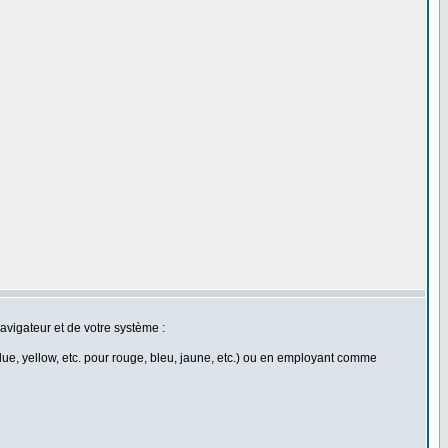
navigateur et de votre système :
lue, yellow, etc. pour rouge, bleu, jaune, etc.) ou en employant comme