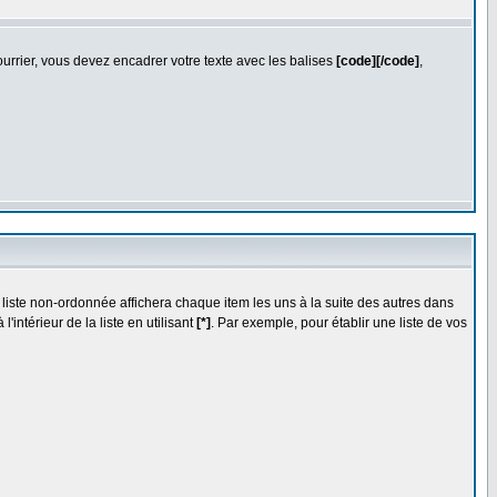
ourrier, vous devez encadrer votre texte avec les balises
[code][/code]
,
 liste non-ordonnée affichera chaque item les uns à la suite des autres dans
'intérieur de la liste en utilisant
[*]
. Par exemple, pour établir une liste de vos