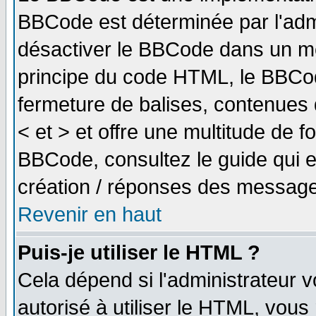
BBCode est déterminée par l'adm
désactiver le BBCode dans un me
principe du code HTML, le BBCode
fermeture de balises, contenues 
< et > et offre une multitude de f
BBCode, consultez le guide qui e
création / réponses des message
Revenir en haut
Puis-je utiliser le HTML ?
Cela dépend si l'administrateur v
autorisé à utiliser le HTML, vou