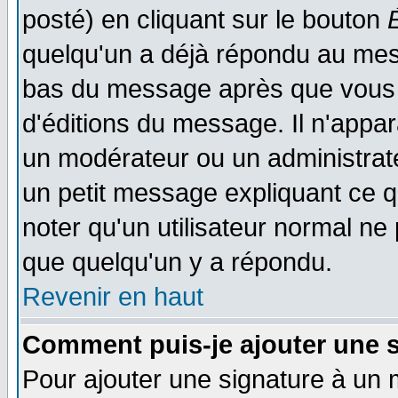
posté) en cliquant sur le bouton
quelqu'un a déjà répondu au mess
bas du message après que vous l
d'éditions du message. Il n'appar
un modérateur ou un administrateu
un petit message expliquant ce qu'
noter qu'un utilisateur normal n
que quelqu'un y a répondu.
Revenir en haut
Comment puis-je ajouter une 
Pour ajouter une signature à un