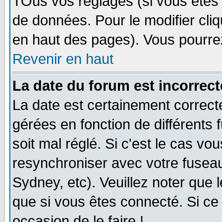
TOus vos réglages (si vous êtes i
de données. Pour le modifier cliq
en haut des pages). Vous pourre
Revenir en haut
La date du forum est incorrect
La date est certainement correct
gérées en fonction de différents f
soit mal réglé. Si c'est le cas vo
resynchroniser avec votre fuseau
Sydney, etc). Veuillez noter que 
que si vous êtes connecté. Si ce 
occasion de le faire !