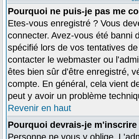
Pourquoi ne puis-je pas me co
Etes-vous enregistré ? Vous dev
connecter. Avez-vous été banni de
spécifié lors de vos tentatives de
contacter le webmaster ou l'admin
êtes bien sûr d'être enregistré, v
compte. En général, cela vient de 
peut y avoir un problème techni
Revenir en haut
Pourquoi devrais-je m'inscrire
Personne ne vous y oblige. L'adm