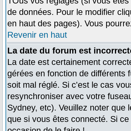
TOus vos réglages (si vous êtes i
de données. Pour le modifier cliq
en haut des pages). Vous pourre
Revenir en haut
La date du forum est incorrect
La date est certainement correct
gérées en fonction de différents f
soit mal réglé. Si c'est le cas vo
resynchroniser avec votre fuseau
Sydney, etc). Veuillez noter que 
que si vous êtes connecté. Si ce 
occasion de le faire !