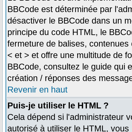
BBCode est déterminée par l'adm
désactiver le BBCode dans un me
principe du code HTML, le BBCode
fermeture de balises, contenues 
< et > et offre une multitude de f
BBCode, consultez le guide qui e
création / réponses des message
Revenir en haut
Puis-je utiliser le HTML ?
Cela dépend si l'administrateur v
autorisé à utiliser le HTML, vou