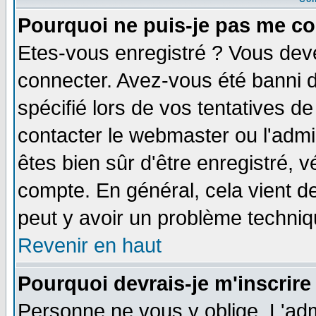
Pourquoi ne puis-je pas me co
Etes-vous enregistré ? Vous dev
connecter. Avez-vous été banni de
spécifié lors de vos tentatives de
contacter le webmaster ou l'admin
êtes bien sûr d'être enregistré, v
compte. En général, cela vient de 
peut y avoir un problème techni
Revenir en haut
Pourquoi devrais-je m'inscrire
Personne ne vous y oblige. L'adm