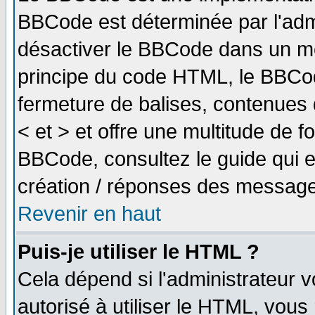
BBCode est déterminée par l'adm
désactiver le BBCode dans un me
principe du code HTML, le BBCode
fermeture de balises, contenues 
< et > et offre une multitude de f
BBCode, consultez le guide qui e
création / réponses des message
Revenir en haut
Puis-je utiliser le HTML ?
Cela dépend si l'administrateur v
autorisé à utiliser le HTML, vou