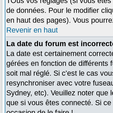
TOus vos réglages (si vous êtes i
de données. Pour le modifier cliq
en haut des pages). Vous pourre
Revenir en haut
La date du forum est incorrect
La date est certainement correct
gérées en fonction de différents f
soit mal réglé. Si c'est le cas vo
resynchroniser avec votre fuseau
Sydney, etc). Veuillez noter que 
que si vous êtes connecté. Si ce 
occasion de le faire !