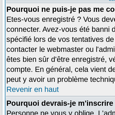
Pourquoi ne puis-je pas me co
Etes-vous enregistré ? Vous dev
connecter. Avez-vous été banni de
spécifié lors de vos tentatives de
contacter le webmaster ou l'admin
êtes bien sûr d'être enregistré, v
compte. En général, cela vient de 
peut y avoir un problème techni
Revenir en haut
Pourquoi devrais-je m'inscrire
Personne ne vous y oblige. L'adm