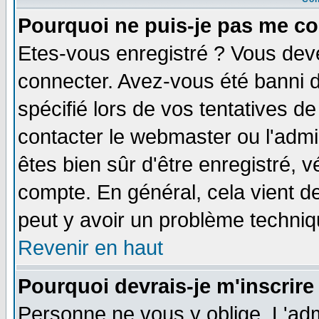
Pourquoi ne puis-je pas me co
Etes-vous enregistré ? Vous dev
connecter. Avez-vous été banni de
spécifié lors de vos tentatives de
contacter le webmaster ou l'admin
êtes bien sûr d'être enregistré, v
compte. En général, cela vient de 
peut y avoir un problème techni
Revenir en haut
Pourquoi devrais-je m'inscrire
Personne ne vous y oblige. L'adm