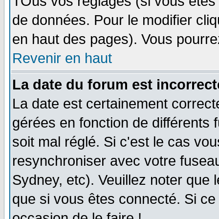
TOus vos réglages (si vous êtes i
de données. Pour le modifier cliq
en haut des pages). Vous pourre
Revenir en haut
La date du forum est incorrect
La date est certainement correct
gérées en fonction de différents f
soit mal réglé. Si c'est le cas vo
resynchroniser avec votre fuseau
Sydney, etc). Veuillez noter que 
que si vous êtes connecté. Si ce 
occasion de le faire !