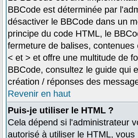
BBCode est déterminée par l'adm
désactiver le BBCode dans un me
principe du code HTML, le BBCode
fermeture de balises, contenues 
< et > et offre une multitude de f
BBCode, consultez le guide qui e
création / réponses des message
Revenir en haut
Puis-je utiliser le HTML ?
Cela dépend si l'administrateur v
autorisé à utiliser le HTML, vou