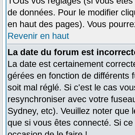
TOus vos réglages (si vous êtes i
de données. Pour le modifier cliq
en haut des pages). Vous pourre
Revenir en haut
La date du forum est incorrect
La date est certainement correct
gérées en fonction de différents f
soit mal réglé. Si c'est le cas vo
resynchroniser avec votre fuseau
Sydney, etc). Veuillez noter que 
que si vous êtes connecté. Si ce 
occasion de le faire !