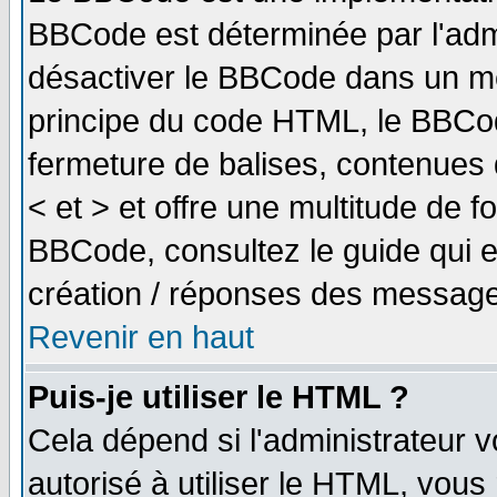
BBCode est déterminée par l'adm
désactiver le BBCode dans un me
principe du code HTML, le BBCode
fermeture de balises, contenues 
< et > et offre une multitude de f
BBCode, consultez le guide qui e
création / réponses des message
Revenir en haut
Puis-je utiliser le HTML ?
Cela dépend si l'administrateur v
autorisé à utiliser le HTML, vou