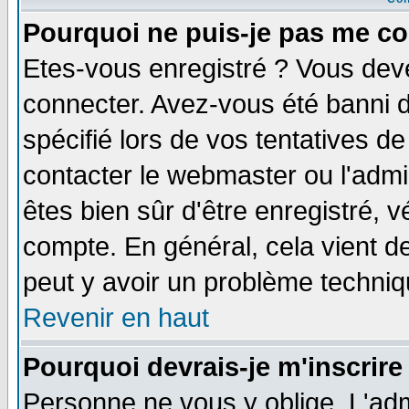
Pourquoi ne puis-je pas me co
Etes-vous enregistré ? Vous dev
connecter. Avez-vous été banni de
spécifié lors de vos tentatives de
contacter le webmaster ou l'admin
êtes bien sûr d'être enregistré, v
compte. En général, cela vient de 
peut y avoir un problème techni
Revenir en haut
Pourquoi devrais-je m'inscrire
Personne ne vous y oblige. L'adm