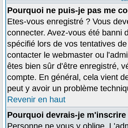
Pourquoi ne puis-je pas me co
Etes-vous enregistré ? Vous dev
connecter. Avez-vous été banni de
spécifié lors de vos tentatives de
contacter le webmaster ou l'admin
êtes bien sûr d'être enregistré, v
compte. En général, cela vient de 
peut y avoir un problème techni
Revenir en haut
Pourquoi devrais-je m'inscrire
Personne ne vous y oblige. L'adm