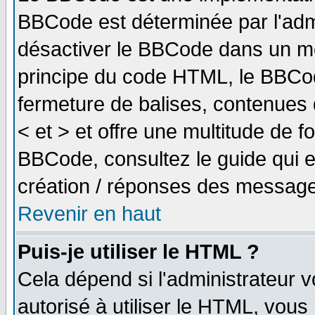
BBCode est déterminée par l'adm
désactiver le BBCode dans un me
principe du code HTML, le BBCode
fermeture de balises, contenues 
< et > et offre une multitude de f
BBCode, consultez le guide qui e
création / réponses des message
Revenir en haut
Puis-je utiliser le HTML ?
Cela dépend si l'administrateur v
autorisé à utiliser le HTML, vou