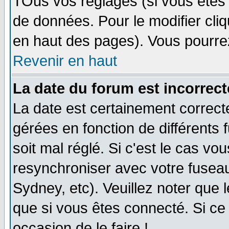
TOus vos réglages (si vous êtes i
de données. Pour le modifier cliq
en haut des pages). Vous pourre
Revenir en haut
La date du forum est incorrect
La date est certainement correct
gérées en fonction de différents f
soit mal réglé. Si c'est le cas vo
resynchroniser avec votre fuseau
Sydney, etc). Veuillez noter que 
que si vous êtes connecté. Si ce 
occasion de le faire !