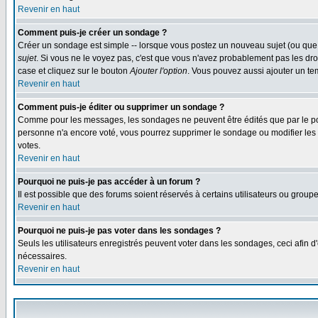
Revenir en haut
Comment puis-je créer un sondage ?
Créer un sondage est simple -- lorsque vous postez un nouveau sujet (ou que 
sujet
. Si vous ne le voyez pas, c'est que vous n'avez probablement pas les dro
case et cliquez sur le bouton
Ajouter l'option
. Vous pouvez aussi ajouter un tem
Revenir en haut
Comment puis-je éditer ou supprimer un sondage ?
Comme pour les messages, les sondages ne peuvent être édités que par le post
personne n'a encore voté, vous pourrez supprimer le sondage ou modifier les op
votes.
Revenir en haut
Pourquoi ne puis-je pas accéder à un forum ?
Il est possible que des forums soient réservés à certains utilisateurs ou group
Revenir en haut
Pourquoi ne puis-je pas voter dans les sondages ?
Seuls les utilisateurs enregistrés peuvent voter dans les sondages, ceci afin d
nécessaires.
Revenir en haut