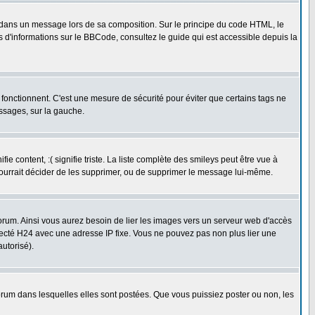
dans un message lors de sa composition. Sur le principe du code HTML, le
us d'informations sur le BBCode, consultez le guide qui est accessible depuis la
fonctionnent. C'est une mesure de sécurité pour éviter que certains tags ne
essages, sur la gauche.
 content, :( signifie triste. La liste complète des smileys peut être vue à
pourrait décider de les supprimer, ou de supprimer le message lui-même.
rum. Ainsi vous aurez besoin de lier les images vers un serveur web d'accès
necté H24 avec une adresse IP fixe. Vous ne pouvez pas non plus lier une
utorisé).
um dans lesquelles elles sont postées. Que vous puissiez poster ou non, les