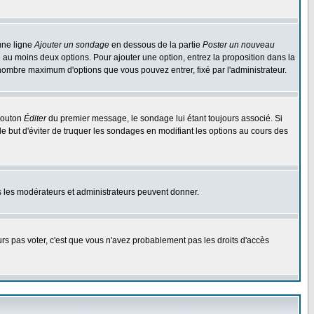
une ligne
Ajouter un sondage
en dessous de la partie
Poster un nouveau
 au moins deux options. Pour ajouter une option, entrez la proposition dans la
n nombre maximum d'options que vous pouvez entrer, fixé par l'administrateur.
 bouton
Éditer
du premier message, le sondage lui étant toujours associé. Si
le but d'éviter de truquer les sondages en modifiant les options au cours des
uls les modérateurs et administrateurs peuvent donner.
ours pas voter, c'est que vous n'avez probablement pas les droits d'accès