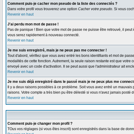
Comment puis-je cacher mon pseudo de la liste des connectés ?
Dans votre profil vous trouverez une option
Cacher votre pseudo
. Si vous co
Revenir en haut
J'ai perdu mon mot de passe !
Pas de panique ! Bien que votre mot de passe ne puisse être retrouvé, il peut 
vous serez rapidement à nouveau connecté.
Revenir en haut
Je me suis enregistré, mais je ne peux pas me connecter !
Tout d'abord, vérifiez que vous avez entré les bons identifiants et mot de passe.
modalités de cette fonction. Autrement, la seule raison restante est que votre 
envoyé avec un code d'activation. Il se peut aussi que l'administrateur ait e
Revenir en haut
Je me suis déjà enregistré dans le passé mais je ne peux plus me connect
Il y a deux raisons possibles à ce problème. Soit vous avez entré un mauvais p
raisons. Votre compte a très bien pu être délesté si vous n'avez jamais post
Revenir en haut
Comment puis-je changer mon profil ?
TOus vos réglages (si vous êtes inscrit) sont enregistrés dans la base de donné