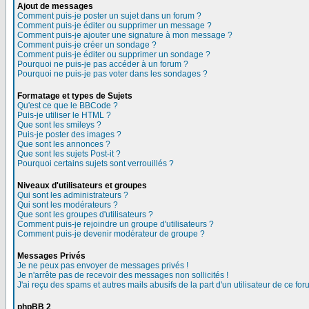
Ajout de messages
Comment puis-je poster un sujet dans un forum ?
Comment puis-je éditer ou supprimer un message ?
Comment puis-je ajouter une signature à mon message ?
Comment puis-je créer un sondage ?
Comment puis-je éditer ou supprimer un sondage ?
Pourquoi ne puis-je pas accéder à un forum ?
Pourquoi ne puis-je pas voter dans les sondages ?
Formatage et types de Sujets
Qu'est ce que le BBCode ?
Puis-je utiliser le HTML ?
Que sont les smileys ?
Puis-je poster des images ?
Que sont les annonces ?
Que sont les sujets Post-it ?
Pourquoi certains sujets sont verrouillés ?
Niveaux d'utilisateurs et groupes
Qui sont les administrateurs ?
Qui sont les modérateurs ?
Que sont les groupes d'utilisateurs ?
Comment puis-je rejoindre un groupe d'utilisateurs ?
Comment puis-je devenir modérateur de groupe ?
Messages Privés
Je ne peux pas envoyer de messages privés !
Je n'arrête pas de recevoir des messages non sollicités !
J'ai reçu des spams et autres mails abusifs de la part d'un utilisateur de ce for
phpBB 2