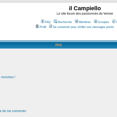
il Campiello
Le site forum des passionnés de Venise
FAQ
Recherche
Membres
Groupes
Profil
Se connecter pour vérifier ses messages privés
FAQ
à nouveau !
de de me connecter.