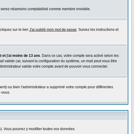
ous serez néamoins comptabilisé comme membre invisible.
cliquez sur le lien
J'ai oublié mon mot de passe
. Suivez les instructions et
 et j'ai moins de 13 ans
. Dans ce cas, votre compte sera activé selon les
il valide car, suivant la configuration du système, un mail peut vous être
administrateur valide votre compte avant de pouvoir vous connecter.
ent) ou bien l'administrateur a supprimé votre compte pour différentes
z-vous.
. Vous pourrez y modifier toutes vos données.