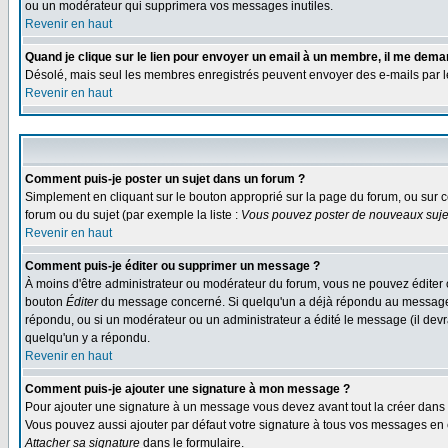
ou un modérateur qui supprimera vos messages inutiles.
Revenir en haut
Quand je clique sur le lien pour envoyer un email à un membre, il me dem
Désolé, mais seul les membres enregistrés peuvent envoyer des e-mails par le s
Revenir en haut
Comment puis-je poster un sujet dans un forum ?
Simplement en cliquant sur le bouton approprié sur la page du forum, ou sur c
forum ou du sujet (par exemple la liste :
Vous pouvez poster de nouveaux sujet
Revenir en haut
Comment puis-je éditer ou supprimer un message ?
À moins d'être administrateur ou modérateur du forum, vous ne pouvez éditer 
bouton
Éditer
du message concerné. Si quelqu'un a déjà répondu au message, un
répondu, ou si un modérateur ou un administrateur a édité le message (il devra
quelqu'un y a répondu.
Revenir en haut
Comment puis-je ajouter une signature à mon message ?
Pour ajouter une signature à un message vous devez avant tout la créer dans v
Vous pouvez aussi ajouter par défaut votre signature à tous vos messages en co
Attacher sa signature
dans le formulaire.