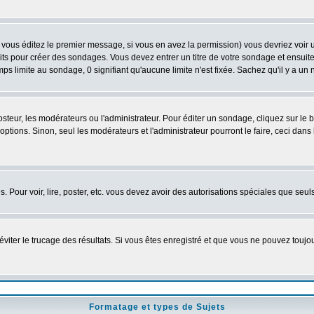
vous éditez le premier message, si vous en avez la permission) vous devriez voir 
its pour créer des sondages. Vous devez entrer un titre de votre sondage et ensuite
ps limite au sondage, 0 signifiant qu'aucune limite n'est fixée. Sachez qu'il y a u
eur, les modérateurs ou l'administrateur. Pour éditer un sondage, cliquez sur le
tions. Sinon, seul les modérateurs et l'administrateur pourront le faire, ceci dans 
es. Pour voir, lire, poster, etc. vous devez avoir des autorisations spéciales que se
'éviter le trucage des résultats. Si vous êtes enregistré et que vous ne pouvez touj
Formatage et types de Sujets