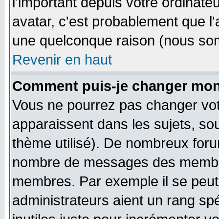
l'important depuis votre ordinateu
avatar, c'est probablement que l'
une quelconque raison (nous som
Revenir en haut
Comment puis-je changer mon
Vous ne pourrez pas changer vot
apparaissent dans les sujets, sou
thème utilisé). De nombreux forum
nombre de messages des membres
membres. Par exemple il se peut
administrateurs aient un rang s