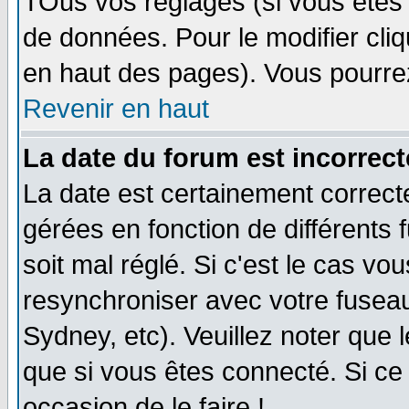
TOus vos réglages (si vous êtes i
de données. Pour le modifier cliq
en haut des pages). Vous pourre
Revenir en haut
La date du forum est incorrect
La date est certainement correct
gérées en fonction de différents f
soit mal réglé. Si c'est le cas vo
resynchroniser avec votre fuseau
Sydney, etc). Veuillez noter que 
que si vous êtes connecté. Si ce 
occasion de le faire !