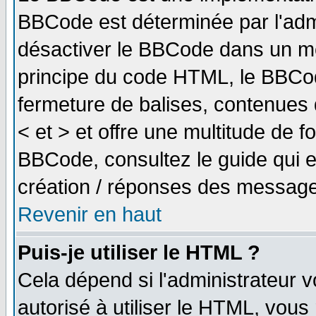
BBCode est déterminée par l'adm
désactiver le BBCode dans un me
principe du code HTML, le BBCode
fermeture de balises, contenues 
< et > et offre une multitude de f
BBCode, consultez le guide qui e
création / réponses des message
Revenir en haut
Puis-je utiliser le HTML ?
Cela dépend si l'administrateur v
autorisé à utiliser le HTML, vou