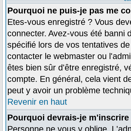
Pourquoi ne puis-je pas me co
Etes-vous enregistré ? Vous dev
connecter. Avez-vous été banni de
spécifié lors de vos tentatives de
contacter le webmaster ou l'admin
êtes bien sûr d'être enregistré, v
compte. En général, cela vient de 
peut y avoir un problème techni
Revenir en haut
Pourquoi devrais-je m'inscrire
Personne ne vous y oblige. L'adm