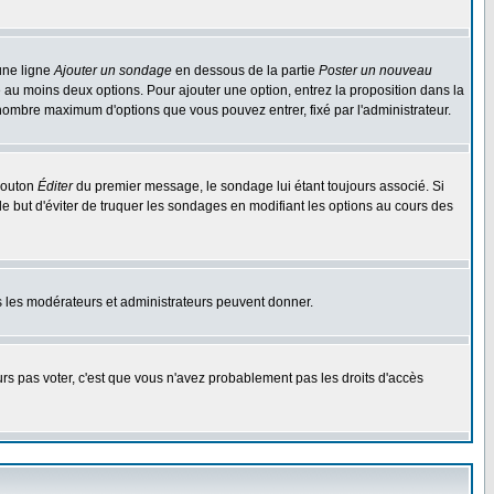
une ligne
Ajouter un sondage
en dessous de la partie
Poster un nouveau
 au moins deux options. Pour ajouter une option, entrez la proposition dans la
n nombre maximum d'options que vous pouvez entrer, fixé par l'administrateur.
 bouton
Éditer
du premier message, le sondage lui étant toujours associé. Si
le but d'éviter de truquer les sondages en modifiant les options au cours des
uls les modérateurs et administrateurs peuvent donner.
ours pas voter, c'est que vous n'avez probablement pas les droits d'accès