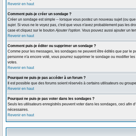
Revenir en haut
Comment puis-je créer un sondage ?
Créer un sondage est simple -- lorsque vous postez un nouveau sujet (ou que 
sujet
. Si vous ne le voyez pas, c'est que vous n'avez probablement pas les dro
case et cliquez sur le bouton
Ajouter l'option
. Vous pouvez aussi ajouter un tem
Revenir en haut
Comment puis-je éditer ou supprimer un sondage ?
Comme pour les messages, les sondages ne peuvent être édités que par le post
personne n'a encore voté, vous pourrez supprimer le sondage ou modifier les op
votes.
Revenir en haut
Pourquoi ne puis-je pas accéder à un forum ?
Il est possible que des forums soient réservés à certains utilisateurs ou group
Revenir en haut
Pourquoi ne puis-je pas voter dans les sondages ?
Seuls les utilisateurs enregistrés peuvent voter dans les sondages, ceci afin d
nécessaires.
Revenir en haut