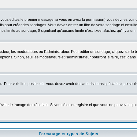
vous éditez le premier message, si vous en avez la permission) vous devriez voir 
its pour créer des sondages. Vous devez entrer un titre de votre sondage et ensuite
ps limite au sondage, 0 signifiant qu'aucune limite n'est fixée. Sachez qu'il y a u
eur, les modérateurs ou l'administrateur. Pour éditer un sondage, cliquez sur le
tions. Sinon, seul les modérateurs et l'administrateur pourront le faire, ceci dans 
es. Pour voir, lire, poster, etc. vous devez avoir des autorisations spéciales que se
'éviter le trucage des résultats. Si vous êtes enregistré et que vous ne pouvez touj
Formatage et types de Sujets