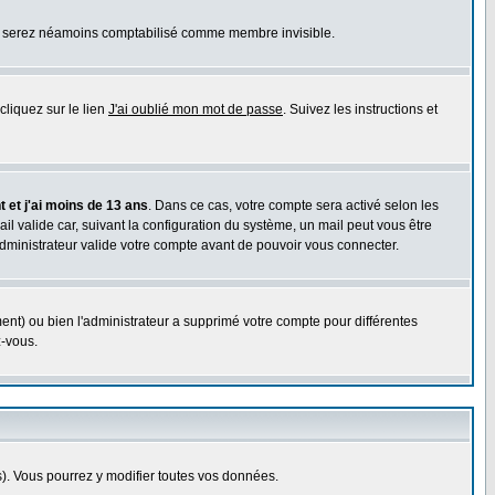
ous serez néamoins comptabilisé comme membre invisible.
cliquez sur le lien
J'ai oublié mon mot de passe
. Suivez les instructions et
 et j'ai moins de 13 ans
. Dans ce cas, votre compte sera activé selon les
il valide car, suivant la configuration du système, un mail peut vous être
administrateur valide votre compte avant de pouvoir vous connecter.
ent) ou bien l'administrateur a supprimé votre compte pour différentes
z-vous.
. Vous pourrez y modifier toutes vos données.