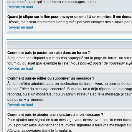
ou un modérateur qui supprimera vos messages inutiles.
Revenir en haut
Quand je clique sur le lien pour envoyer un email à un membre, il me dem
Désolé, mais seul les membres enregistrés peuvent envoyer des e-mails par le s
Revenir en haut
Comment puis-je poster un sujet dans un forum ?
Simplement en cliquant sur le bouton approprié sur la page du forum, ou sur c
forum ou du sujet (par exemple la liste :
Vous pouvez poster de nouveaux sujet
Revenir en haut
Comment puis-je éditer ou supprimer un message ?
À moins d'être administrateur ou modérateur du forum, vous ne pouvez éditer 
bouton
Éditer
du message concerné. Si quelqu'un a déjà répondu au message, un
répondu, ou si un modérateur ou un administrateur a édité le message (il devra
quelqu'un y a répondu.
Revenir en haut
Comment puis-je ajouter une signature à mon message ?
Pour ajouter une signature à un message vous devez avant tout la créer dans v
Vous pouvez aussi ajouter par défaut votre signature à tous vos messages en co
Attacher sa signature
dans le formulaire.