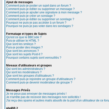
Ajout de messages
Comment puis-je poster un sujet dans un forum ?
Comment puis-je éditer ou supprimer un message ?
Comment puis-je ajouter une signature à mon message ?
Comment puis-je créer un sondage ?
Comment puis-je éditer ou supprimer un sondage ?
Pourquoi ne puis-je pas accéder à un forum ?
Pourquoi ne puis-je pas voter dans les sondages ?
Formatage et types de Sujets
Qu'est ce que le BBCode ?
Puis-je utiliser le HTML ?
Que sont les smileys ?
Puis-je poster des images ?
Que sont les annonces ?
Que sont les sujets Post-it ?
Pourquoi certains sujets sont verrouillés ?
Niveaux d'utilisateurs et groupes
Qui sont les administrateurs ?
Qui sont les modérateurs ?
Que sont les groupes d'utilisateurs ?
Comment puis-je rejoindre un groupe d'utilisateurs ?
Comment puis-je devenir modérateur de groupe ?
Messages Privés
Je ne peux pas envoyer de messages privés !
Je n'arrête pas de recevoir des messages non sollicités !
J'ai reçu des spams et autres mails abusifs de la part d'un utilisateur de ce for
phpBB 2