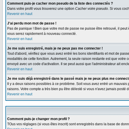
Comment puis-je cacher mon pseudo de la liste des connectés ?
Dans votre profil vous trouverez une option
Cacher votre pseudo
. Si vous co
Revenir en haut
J'ai perdu mon mot de passe !
Pas de panique ! Bien que votre mot de passe ne puisse être retrouvé, il peut 
vous serez rapidement à nouveau connecté.
Revenir en haut
Je me suis enregistré, mais je ne peux pas me connecter !
Tout d'abord, vérifiez que vous avez entré les bons identifiants et mot de passe.
modalités de cette fonction. Autrement, la seule raison restante est que votre 
envoyé avec un code d'activation. Il se peut aussi que l'administrateur ait e
Revenir en haut
Je me suis déjà enregistré dans le passé mais je ne peux plus me connect
Il y a deux raisons possibles à ce problème. Soit vous avez entré un mauvais p
raisons. Votre compte a très bien pu être délesté si vous n'avez jamais post
Revenir en haut
Comment puis-je changer mon profil ?
TOus vos réglages (si vous êtes inscrit) sont enregistrés dans la base de donné