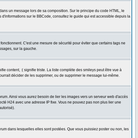
dans un message lors de sa composition. Sur le principe du code HTML, le
us d'informations sur le BBCode, consultez le guide qui est accessible depuis la
fonctionnent. C'est une mesure de sécurité pour éviter que certains tags ne
essages, sur la gauche.
 content, :( signifie triste. La liste complète des smileys peut être vue à
pourrait décider de les supprimer, ou de supprimer le message lui-même.
rum. Ainsi vous aurez besoin de lier les images vers un serveur web d'accès
necté H24 avec une adresse IP fixe. Vous ne pouvez pas non plus lier une
utorisé).
um dans lesquelles elles sont postées. Que vous puissiez poster ou non, les