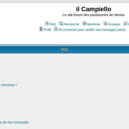
il Campiello
Le site forum des passionnés de Venise
FAQ
Recherche
Membres
Groupes
Profil
Se connecter pour vérifier ses messages privés
FAQ
à nouveau !
de de me connecter.