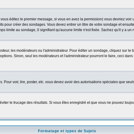
vous éditez le premier message, si vous en avez la permission) vous devriez voir 
its pour créer des sondages. Vous devez entrer un titre de votre sondage et ensuite
ps limite au sondage, 0 signifiant qu'aucune limite n'est fixée. Sachez qu'il y a u
eur, les modérateurs ou l'administrateur. Pour éditer un sondage, cliquez sur le
tions. Sinon, seul les modérateurs et l'administrateur pourront le faire, ceci dans 
es. Pour voir, lire, poster, etc. vous devez avoir des autorisations spéciales que se
'éviter le trucage des résultats. Si vous êtes enregistré et que vous ne pouvez touj
Formatage et types de Sujets