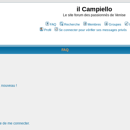
il Campiello
Le site forum des passionnés de Venise
FAQ
Recherche
Membres
Groupes
Profil
Se connecter pour vérifier ses messages privés
FAQ
à nouveau !
de de me connecter.