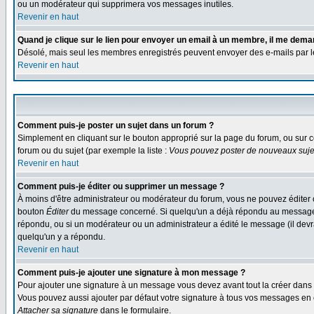
ou un modérateur qui supprimera vos messages inutiles.
Revenir en haut
Quand je clique sur le lien pour envoyer un email à un membre, il me dem
Désolé, mais seul les membres enregistrés peuvent envoyer des e-mails par le s
Revenir en haut
Comment puis-je poster un sujet dans un forum ?
Simplement en cliquant sur le bouton approprié sur la page du forum, ou sur c
forum ou du sujet (par exemple la liste :
Vous pouvez poster de nouveaux sujet
Revenir en haut
Comment puis-je éditer ou supprimer un message ?
À moins d'être administrateur ou modérateur du forum, vous ne pouvez éditer 
bouton
Éditer
du message concerné. Si quelqu'un a déjà répondu au message, un
répondu, ou si un modérateur ou un administrateur a édité le message (il devra
quelqu'un y a répondu.
Revenir en haut
Comment puis-je ajouter une signature à mon message ?
Pour ajouter une signature à un message vous devez avant tout la créer dans v
Vous pouvez aussi ajouter par défaut votre signature à tous vos messages en co
Attacher sa signature
dans le formulaire.