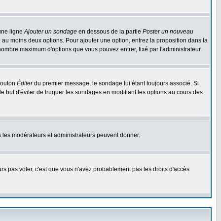
une ligne
Ajouter un sondage
en dessous de la partie
Poster un nouveau
 au moins deux options. Pour ajouter une option, entrez la proposition dans la
n nombre maximum d'options que vous pouvez entrer, fixé par l'administrateur.
 bouton
Éditer
du premier message, le sondage lui étant toujours associé. Si
le but d'éviter de truquer les sondages en modifiant les options au cours des
uls les modérateurs et administrateurs peuvent donner.
ours pas voter, c'est que vous n'avez probablement pas les droits d'accès