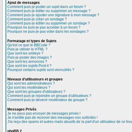
Ajout de messages
Comment puis-je poster un sujet dans un forum ?
Comment puis-je éditer ou supprimer un message ?
Comment puis-je ajouter une signature à mon message ?
Comment puis-je créer un sondage ?
Comment puis-je éditer ou supprimer un sondage ?
Pourquoi ne puis-je pas accéder à un forum ?
Pourquoi ne puis-je pas voter dans les sondages ?
Formatage et types de Sujets
Qu'est ce que le BBCode ?
Puis-je utiliser le HTML ?
Que sont les smileys ?
Puis-je poster des images ?
Que sont les annonces ?
Que sont les sujets Post-it ?
Pourquoi certains sujets sont verrouillés ?
Niveaux d'utilisateurs et groupes
Qui sont les administrateurs ?
Qui sont les modérateurs ?
Que sont les groupes d'utilisateurs ?
Comment puis-je rejoindre un groupe d'utilisateurs ?
Comment puis-je devenir modérateur de groupe ?
Messages Privés
Je ne peux pas envoyer de messages privés !
Je n'arrête pas de recevoir des messages non sollicités !
J'ai reçu des spams et autres mails abusifs de la part d'un utilisateur de ce for
phpBB 2