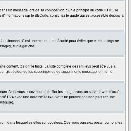
dans un message lors de sa composition. Sur le principe du code HTML, le
us d'informations sur le BBCode, consultez le guide qui est accessible depuis la
fonctionnent. C'est une mesure de sécurité pour éviter que certains tags ne
essages, sur la gauche.
 content, :( signifie triste. La liste complète des smileys peut être vue à
pourrait décider de les supprimer, ou de supprimer le message lui-même.
rum. Ainsi vous aurez besoin de lier les images vers un serveur web d'accès
necté H24 avec une adresse IP fixe. Vous ne pouvez pas non plus lier une
utorisé).
um dans lesquelles elles sont postées. Que vous puissiez poster ou non, les