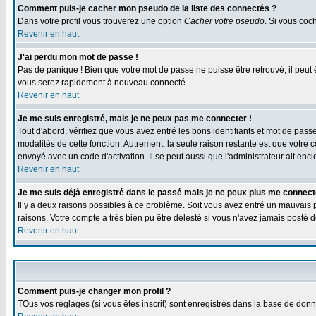
Comment puis-je cacher mon pseudo de la liste des connectés ?
Dans votre profil vous trouverez une option
Cacher votre pseudo
. Si vous co
Revenir en haut
J'ai perdu mon mot de passe !
Pas de panique ! Bien que votre mot de passe ne puisse être retrouvé, il peut 
vous serez rapidement à nouveau connecté.
Revenir en haut
Je me suis enregistré, mais je ne peux pas me connecter !
Tout d'abord, vérifiez que vous avez entré les bons identifiants et mot de passe.
modalités de cette fonction. Autrement, la seule raison restante est que votre 
envoyé avec un code d'activation. Il se peut aussi que l'administrateur ait e
Revenir en haut
Je me suis déjà enregistré dans le passé mais je ne peux plus me connect
Il y a deux raisons possibles à ce problème. Soit vous avez entré un mauvais p
raisons. Votre compte a très bien pu être délesté si vous n'avez jamais post
Revenir en haut
Comment puis-je changer mon profil ?
TOus vos réglages (si vous êtes inscrit) sont enregistrés dans la base de donné