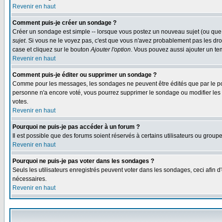
Revenir en haut
Comment puis-je créer un sondage ?
Créer un sondage est simple -- lorsque vous postez un nouveau sujet (ou que 
sujet
. Si vous ne le voyez pas, c'est que vous n'avez probablement pas les dro
case et cliquez sur le bouton
Ajouter l'option
. Vous pouvez aussi ajouter un tem
Revenir en haut
Comment puis-je éditer ou supprimer un sondage ?
Comme pour les messages, les sondages ne peuvent être édités que par le post
personne n'a encore voté, vous pourrez supprimer le sondage ou modifier les op
votes.
Revenir en haut
Pourquoi ne puis-je pas accéder à un forum ?
Il est possible que des forums soient réservés à certains utilisateurs ou group
Revenir en haut
Pourquoi ne puis-je pas voter dans les sondages ?
Seuls les utilisateurs enregistrés peuvent voter dans les sondages, ceci afin d
nécessaires.
Revenir en haut