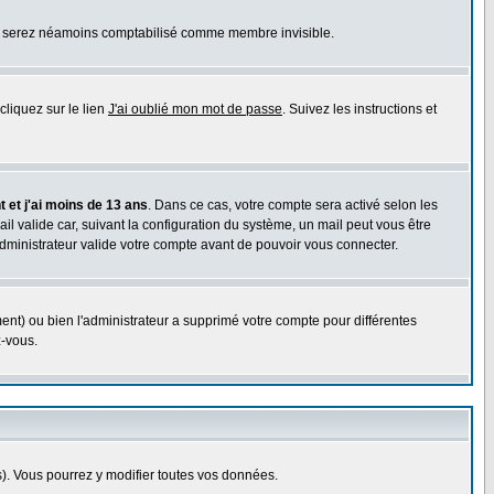
ous serez néamoins comptabilisé comme membre invisible.
cliquez sur le lien
J'ai oublié mon mot de passe
. Suivez les instructions et
 et j'ai moins de 13 ans
. Dans ce cas, votre compte sera activé selon les
il valide car, suivant la configuration du système, un mail peut vous être
administrateur valide votre compte avant de pouvoir vous connecter.
ent) ou bien l'administrateur a supprimé votre compte pour différentes
z-vous.
. Vous pourrez y modifier toutes vos données.