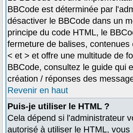
BBCode est déterminée par l'adm
désactiver le BBCode dans un me
principe du code HTML, le BBCode
fermeture de balises, contenues 
< et > et offre une multitude de f
BBCode, consultez le guide qui e
création / réponses des message
Revenir en haut
Puis-je utiliser le HTML ?
Cela dépend si l'administrateur v
autorisé à utiliser le HTML, vou