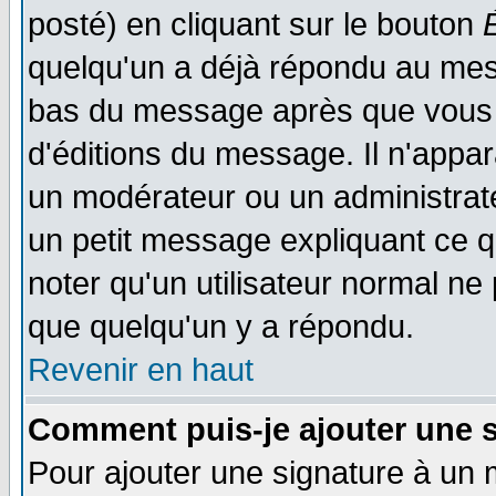
posté) en cliquant sur le bouton
quelqu'un a déjà répondu au mess
bas du message après que vous l
d'éditions du message. Il n'appar
un modérateur ou un administrateu
un petit message expliquant ce qu'
noter qu'un utilisateur normal n
que quelqu'un y a répondu.
Revenir en haut
Comment puis-je ajouter une 
Pour ajouter une signature à un