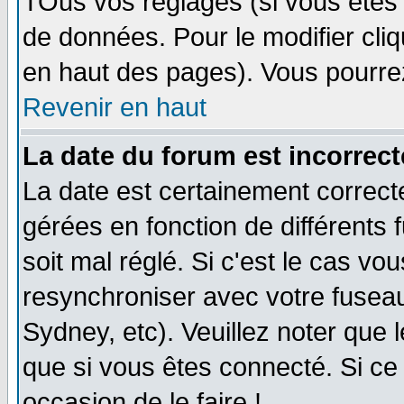
TOus vos réglages (si vous êtes i
de données. Pour le modifier cliq
en haut des pages). Vous pourre
Revenir en haut
La date du forum est incorrect
La date est certainement correct
gérées en fonction de différents f
soit mal réglé. Si c'est le cas vo
resynchroniser avec votre fuseau
Sydney, etc). Veuillez noter que 
que si vous êtes connecté. Si ce 
occasion de le faire !