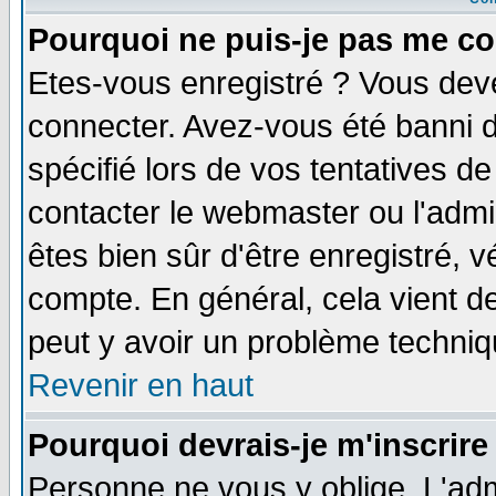
Pourquoi ne puis-je pas me co
Etes-vous enregistré ? Vous dev
connecter. Avez-vous été banni de
spécifié lors de vos tentatives de
contacter le webmaster ou l'admin
êtes bien sûr d'être enregistré, v
compte. En général, cela vient de 
peut y avoir un problème techni
Revenir en haut
Pourquoi devrais-je m'inscrire
Personne ne vous y oblige. L'adm