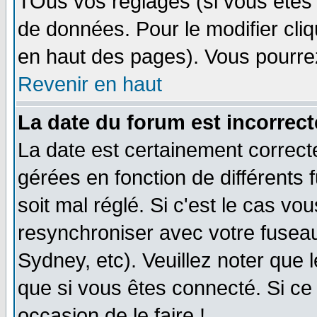
TOus vos réglages (si vous êtes i
de données. Pour le modifier cliq
en haut des pages). Vous pourre
Revenir en haut
La date du forum est incorrect
La date est certainement correct
gérées en fonction de différents f
soit mal réglé. Si c'est le cas vo
resynchroniser avec votre fuseau
Sydney, etc). Veuillez noter que 
que si vous êtes connecté. Si ce 
occasion de le faire !