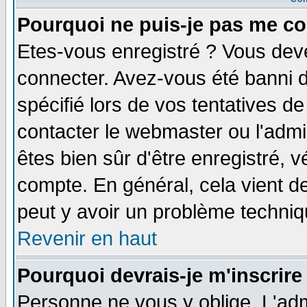
Pourquoi ne puis-je pas me co
Etes-vous enregistré ? Vous dev
connecter. Avez-vous été banni de
spécifié lors de vos tentatives de
contacter le webmaster ou l'admin
êtes bien sûr d'être enregistré, v
compte. En général, cela vient de 
peut y avoir un problème techni
Revenir en haut
Pourquoi devrais-je m'inscrire
Personne ne vous y oblige. L'adm