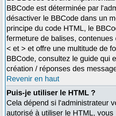
BBCode est déterminée par l'adm
désactiver le BBCode dans un me
principe du code HTML, le BBCode
fermeture de balises, contenues 
< et > et offre une multitude de f
BBCode, consultez le guide qui e
création / réponses des message
Revenir en haut
Puis-je utiliser le HTML ?
Cela dépend si l'administrateur v
autorisé à utiliser le HTML, vou