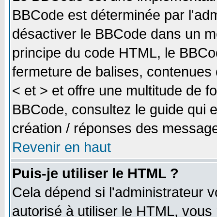
BBCode est déterminée par l'adm
désactiver le BBCode dans un me
principe du code HTML, le BBCode
fermeture de balises, contenues 
< et > et offre une multitude de f
BBCode, consultez le guide qui e
création / réponses des message
Revenir en haut
Puis-je utiliser le HTML ?
Cela dépend si l'administrateur v
autorisé à utiliser le HTML, vou