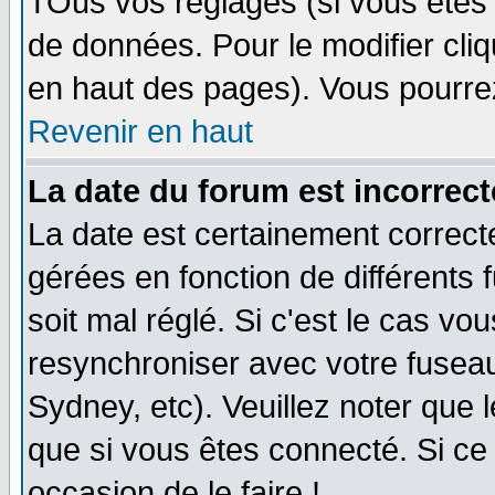
TOus vos réglages (si vous êtes i
de données. Pour le modifier cliq
en haut des pages). Vous pourre
Revenir en haut
La date du forum est incorrect
La date est certainement correct
gérées en fonction de différents f
soit mal réglé. Si c'est le cas vo
resynchroniser avec votre fuseau
Sydney, etc). Veuillez noter que 
que si vous êtes connecté. Si ce 
occasion de le faire !