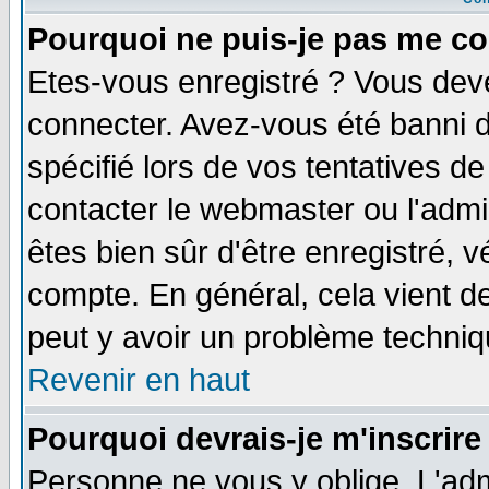
Pourquoi ne puis-je pas me co
Etes-vous enregistré ? Vous dev
connecter. Avez-vous été banni de
spécifié lors de vos tentatives de
contacter le webmaster ou l'admin
êtes bien sûr d'être enregistré, v
compte. En général, cela vient de 
peut y avoir un problème techni
Revenir en haut
Pourquoi devrais-je m'inscrire
Personne ne vous y oblige. L'adm