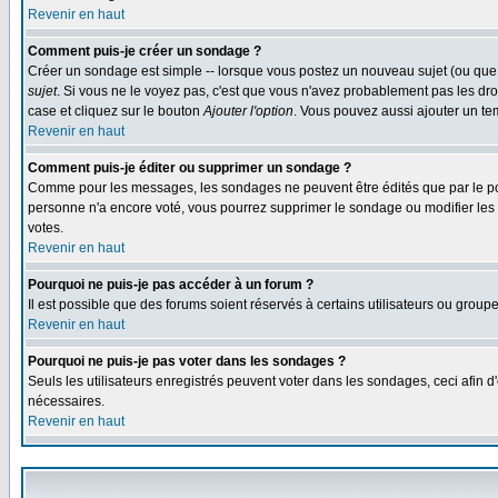
Revenir en haut
Comment puis-je créer un sondage ?
Créer un sondage est simple -- lorsque vous postez un nouveau sujet (ou que 
sujet
. Si vous ne le voyez pas, c'est que vous n'avez probablement pas les dro
case et cliquez sur le bouton
Ajouter l'option
. Vous pouvez aussi ajouter un tem
Revenir en haut
Comment puis-je éditer ou supprimer un sondage ?
Comme pour les messages, les sondages ne peuvent être édités que par le post
personne n'a encore voté, vous pourrez supprimer le sondage ou modifier les op
votes.
Revenir en haut
Pourquoi ne puis-je pas accéder à un forum ?
Il est possible que des forums soient réservés à certains utilisateurs ou group
Revenir en haut
Pourquoi ne puis-je pas voter dans les sondages ?
Seuls les utilisateurs enregistrés peuvent voter dans les sondages, ceci afin d
nécessaires.
Revenir en haut