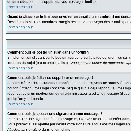
ou un modérateur qui supprimera vos messages inutiles.
Revenir en haut
Quand je clique sur le lien pour envoyer un email à un membre, il me dem
Désolé, mais seul les membres enregistrés peuvent envoyer des e-mails par le s
Revenir en haut
Comment puis-je poster un sujet dans un forum ?
Simplement en cliquant sur le bouton approprié sur la page du forum, ou sur c
forum ou du sujet (par exemple la liste :
Vous pouvez poster de nouveaux sujet
Revenir en haut
Comment puis-je éditer ou supprimer un message ?
À moins d'être administrateur ou modérateur du forum, vous ne pouvez éditer 
bouton
Éditer
du message concerné. Si quelqu'un a déjà répondu au message, un
répondu, ou si un modérateur ou un administrateur a édité le message (il devra
quelqu'un y a répondu.
Revenir en haut
Comment puis-je ajouter une signature à mon message ?
Pour ajouter une signature à un message vous devez avant tout la créer dans v
Vous pouvez aussi ajouter par défaut votre signature à tous vos messages en co
Attacher sa signature
dans le formulaire.