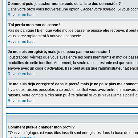
Comment puis-je cacher mon pseudo de la liste des connectés ?
Dans votre profil vous trouverez une option
Cacher votre pseudo
. Si vous co
Revenir en haut
J'ai perdu mon mot de passe !
Pas de panique ! Bien que votre mot de passe ne puisse être retrouvé, il peut 
vous serez rapidement à nouveau connecté.
Revenir en haut
Je me suis enregistré, mais je ne peux pas me connecter !
Tout d'abord, vérifiez que vous avez entré les bons identifiants et mot de passe.
modalités de cette fonction. Autrement, la seule raison restante est que votre 
envoyé avec un code d'activation. Il se peut aussi que l'administrateur ait e
Revenir en haut
Je me suis déjà enregistré dans le passé mais je ne peux plus me connect
Il y a deux raisons possibles à ce problème. Soit vous avez entré un mauvais p
raisons. Votre compte a très bien pu être délesté si vous n'avez jamais post
Revenir en haut
Comment puis-je changer mon profil ?
TOus vos réglages (si vous êtes inscrit) sont enregistrés dans la base de donné