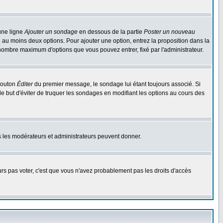
une ligne
Ajouter un sondage
en dessous de la partie
Poster un nouveau
 au moins deux options. Pour ajouter une option, entrez la proposition dans la
n nombre maximum d'options que vous pouvez entrer, fixé par l'administrateur.
 bouton
Éditer
du premier message, le sondage lui étant toujours associé. Si
le but d'éviter de truquer les sondages en modifiant les options au cours des
uls les modérateurs et administrateurs peuvent donner.
ours pas voter, c'est que vous n'avez probablement pas les droits d'accès