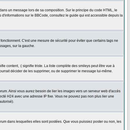
dans un message lors de sa composition. Sur le principe du code HTML, le
us d'informations sur le BBCode, consultez le guide qui est accessible depuis la
fonctionnent. C'est une mesure de sécurité pour éviter que certains tags ne
essages, sur la gauche.
 content, :( signifie triste. La liste complète des smileys peut être vue à
pourrait décider de les supprimer, ou de supprimer le message lui-même.
rum. Ainsi vous aurez besoin de lier les images vers un serveur web d'accès
necté H24 avec une adresse IP fixe. Vous ne pouvez pas non plus lier une
utorisé).
um dans lesquelles elles sont postées. Que vous puissiez poster ou non, les