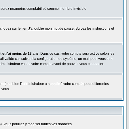
ous serez néamoins comptabilisé comme membre invisible.
cliquez sur le lien
J'ai oublié mon mot de passe
. Suivez les instructions et
 et j'ai moins de 13 ans
. Dans ce cas, votre compte sera activé selon les
il valide car, suivant la configuration du système, un mail peut vous être
administrateur valide votre compte avant de pouvoir vous connecter.
ent) ou bien l'administrateur a supprimé votre compte pour différentes
z-vous.
. Vous pourrez y modifier toutes vos données.