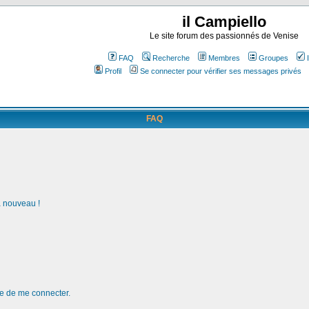
il Campiello
Le site forum des passionnés de Venise
FAQ
Recherche
Membres
Groupes
Profil
Se connecter pour vérifier ses messages privés
FAQ
à nouveau !
de de me connecter.