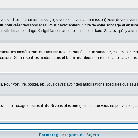
vous éditez le premier message, si vous en avez la permission) vous devriez voir 
its pour créer des sondages. Vous devez entrer un titre de votre sondage et ensuite
ps limite au sondage, 0 signifiant qu'aucune limite n'est fixée. Sachez qu'il y a u
eur, les modérateurs ou l'administrateur. Pour éditer un sondage, cliquez sur le
tions. Sinon, seul les modérateurs et l'administrateur pourront le faire, ceci dans 
es. Pour voir, lire, poster, etc. vous devez avoir des autorisations spéciales que se
'éviter le trucage des résultats. Si vous êtes enregistré et que vous ne pouvez touj
Formatage et types de Sujets