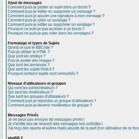
Ajout de messages
Comment puis-je poster un sujet dans un forum ?
Comment puis-je éditer ou supprimer un message ?
Comment puis-je ajouter une signature à mon message ?
Comment puis-je créer un sondage ?
Comment puis-je éditer ou supprimer un sondage ?
Pourquoi ne puis-je pas accéder à un forum ?
Pourquoi ne puis-je pas voter dans les sondages ?
Formatage et types de Sujets
Qu'est ce que le BBCode ?
Puis-je utiliser le HTML ?
Que sont les smileys ?
Puis-je poster des images ?
Que sont les annonces ?
Que sont les sujets Post-it ?
Pourquoi certains sujets sont verrouillés ?
Niveaux d'utilisateurs et groupes
Qui sont les administrateurs ?
Qui sont les modérateurs ?
Que sont les groupes d'utilisateurs ?
Comment puis-je rejoindre un groupe d'utilisateurs ?
Comment puis-je devenir modérateur de groupe ?
Messages Privés
Je ne peux pas envoyer de messages privés !
Je n'arrête pas de recevoir des messages non sollicités !
J'ai reçu des spams et autres mails abusifs de la part d'un utilisateur de ce for
phpBB 2