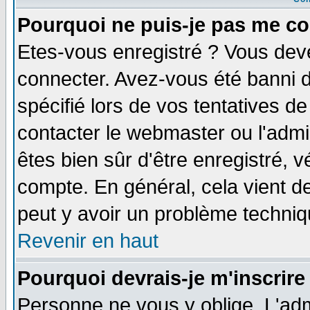
Pourquoi ne puis-je pas me co
Etes-vous enregistré ? Vous dev
connecter. Avez-vous été banni de
spécifié lors de vos tentatives de
contacter le webmaster ou l'admin
êtes bien sûr d'être enregistré, v
compte. En général, cela vient de 
peut y avoir un problème techni
Revenir en haut
Pourquoi devrais-je m'inscrire
Personne ne vous y oblige. L'adm