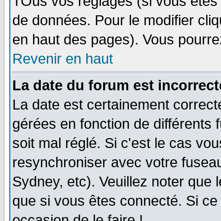
TOus vos réglages (si vous êtes i
de données. Pour le modifier cliq
en haut des pages). Vous pourre
Revenir en haut
La date du forum est incorrect
La date est certainement correct
gérées en fonction de différents f
soit mal réglé. Si c'est le cas vo
resynchroniser avec votre fuseau
Sydney, etc). Veuillez noter que 
que si vous êtes connecté. Si ce 
occasion de le faire !