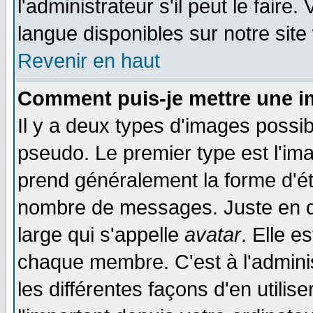
l'administrateur s'il peut le faire
langue disponibles sur notre site
Revenir en haut
Comment puis-je mettre une i
Il y a deux types d'images possib
pseudo. Le premier type est l'ima
prend généralement la forme d'éto
nombre de messages. Juste en d
large qui s'appelle
avatar
. Elle 
chaque membre. C'est à l'adminis
les différentes façons d'en utilis