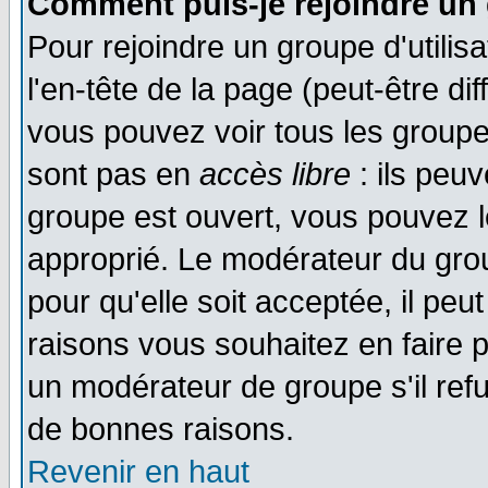
Comment puis-je rejoindre un 
Pour rejoindre un groupe d'utilisa
l'en-tête de la page (peut-être di
vous pouvez voir tous les groupe
sont pas en
accès libre
: ils peu
groupe est ouvert, vous pouvez le
approprié. Le modérateur du gr
pour qu'elle soit acceptée, il pe
raisons vous souhaitez en faire p
un modérateur de groupe s'il ref
de bonnes raisons.
Revenir en haut