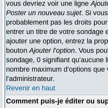
vous devriez voir une ligne
Ajout
Poster un nouveau sujet
. Si vou
probablement pas les droits pou
entrer un titre de votre sondage
ajouter une option, entrez la prop
bouton
Ajouter l'option
. Vous pou
sondage, 0 signifiant qu'aucune li
nombre maximum d'options que vo
l'administrateur.
Revenir en haut
Comment puis-je éditer ou su