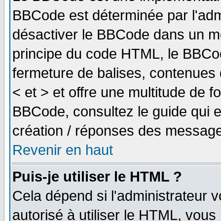
BBCode est déterminée par l'adm
désactiver le BBCode dans un me
principe du code HTML, le BBCode
fermeture de balises, contenues 
< et > et offre une multitude de f
BBCode, consultez le guide qui e
création / réponses des message
Revenir en haut
Puis-je utiliser le HTML ?
Cela dépend si l'administrateur v
autorisé à utiliser le HTML, vou