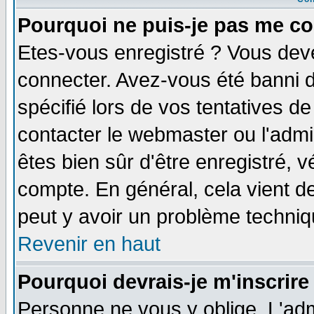
Pourquoi ne puis-je pas me co
Etes-vous enregistré ? Vous dev
connecter. Avez-vous été banni de
spécifié lors de vos tentatives de
contacter le webmaster ou l'admin
êtes bien sûr d'être enregistré, v
compte. En général, cela vient de 
peut y avoir un problème techni
Revenir en haut
Pourquoi devrais-je m'inscrire
Personne ne vous y oblige. L'adm