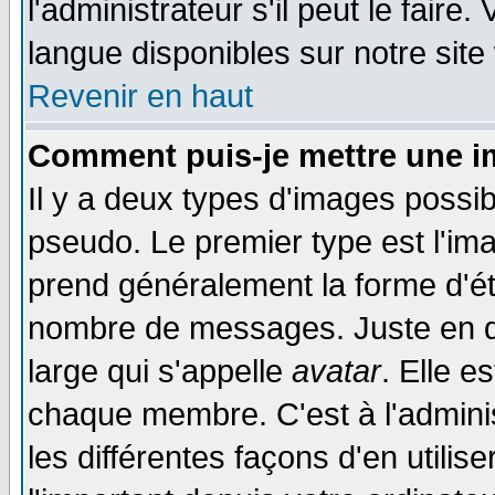
l'administrateur s'il peut le faire
langue disponibles sur notre site
Revenir en haut
Comment puis-je mettre une i
Il y a deux types d'images possib
pseudo. Le premier type est l'ima
prend généralement la forme d'éto
nombre de messages. Juste en d
large qui s'appelle
avatar
. Elle 
chaque membre. C'est à l'adminis
les différentes façons d'en utilis