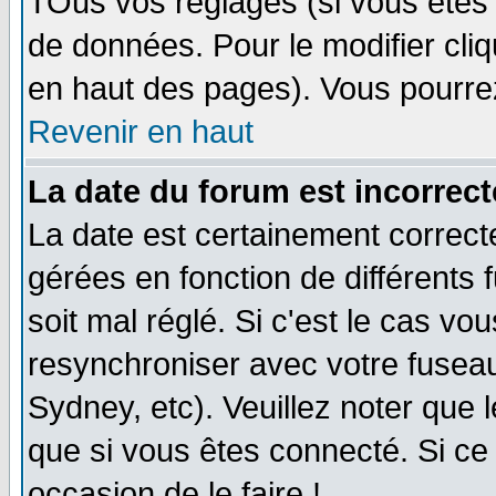
TOus vos réglages (si vous êtes i
de données. Pour le modifier cliq
en haut des pages). Vous pourre
Revenir en haut
La date du forum est incorrect
La date est certainement correct
gérées en fonction de différents f
soit mal réglé. Si c'est le cas vo
resynchroniser avec votre fuseau
Sydney, etc). Veuillez noter que 
que si vous êtes connecté. Si ce 
occasion de le faire !