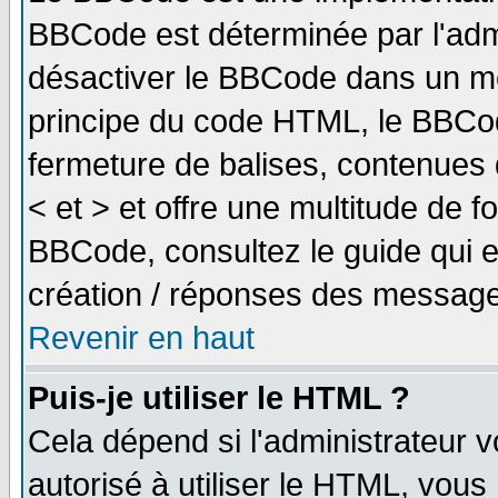
BBCode est déterminée par l'adm
désactiver le BBCode dans un me
principe du code HTML, le BBCode
fermeture de balises, contenues 
< et > et offre une multitude de f
BBCode, consultez le guide qui e
création / réponses des message
Revenir en haut
Puis-je utiliser le HTML ?
Cela dépend si l'administrateur v
autorisé à utiliser le HTML, vou