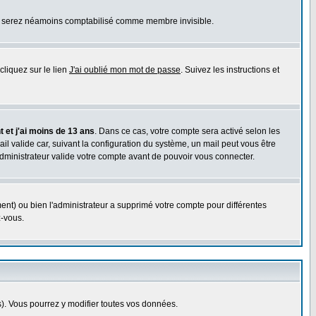
ous serez néamoins comptabilisé comme membre invisible.
cliquez sur le lien
J'ai oublié mon mot de passe
. Suivez les instructions et
 et j'ai moins de 13 ans
. Dans ce cas, votre compte sera activé selon les
il valide car, suivant la configuration du système, un mail peut vous être
administrateur valide votre compte avant de pouvoir vous connecter.
ent) ou bien l'administrateur a supprimé votre compte pour différentes
z-vous.
. Vous pourrez y modifier toutes vos données.