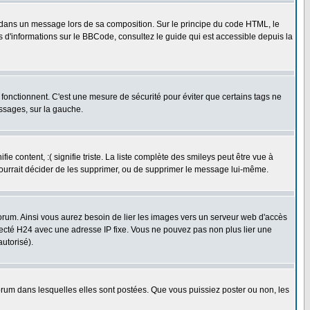
dans un message lors de sa composition. Sur le principe du code HTML, le
us d'informations sur le BBCode, consultez le guide qui est accessible depuis la
fonctionnent. C'est une mesure de sécurité pour éviter que certains tags ne
essages, sur la gauche.
 content, :( signifie triste. La liste complète des smileys peut être vue à
pourrait décider de les supprimer, ou de supprimer le message lui-même.
rum. Ainsi vous aurez besoin de lier les images vers un serveur web d'accès
necté H24 avec une adresse IP fixe. Vous ne pouvez pas non plus lier une
utorisé).
um dans lesquelles elles sont postées. Que vous puissiez poster ou non, les