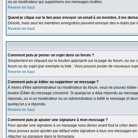
ou un modérateur qui supprimera vos messages inutiles.
Revenir en haut
Quand je clique sur le lien pour envoyer un email à un membre, il me dem
Désolé, mais seul les membres enregistrés peuvent envoyer des e-mails par le s
Revenir en haut
Comment puis-je poster un sujet dans un forum ?
Simplement en cliquant sur le bouton approprié sur la page du forum, ou sur c
forum ou du sujet (par exemple la liste :
Vous pouvez poster de nouveaux sujet
Revenir en haut
Comment puis-je éditer ou supprimer un message ?
À moins d'être administrateur ou modérateur du forum, vous ne pouvez éditer 
bouton
Éditer
du message concerné. Si quelqu'un a déjà répondu au message, un
répondu, ou si un modérateur ou un administrateur a édité le message (il devra
quelqu'un y a répondu.
Revenir en haut
Comment puis-je ajouter une signature à mon message ?
Pour ajouter une signature à un message vous devez avant tout la créer dans v
Vous pouvez aussi ajouter par défaut votre signature à tous vos messages en co
Attacher sa signature
dans le formulaire.