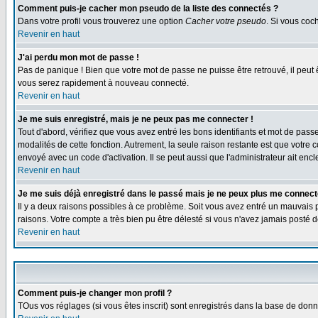
Comment puis-je cacher mon pseudo de la liste des connectés ?
Dans votre profil vous trouverez une option
Cacher votre pseudo
. Si vous co
Revenir en haut
J'ai perdu mon mot de passe !
Pas de panique ! Bien que votre mot de passe ne puisse être retrouvé, il peut 
vous serez rapidement à nouveau connecté.
Revenir en haut
Je me suis enregistré, mais je ne peux pas me connecter !
Tout d'abord, vérifiez que vous avez entré les bons identifiants et mot de passe.
modalités de cette fonction. Autrement, la seule raison restante est que votre 
envoyé avec un code d'activation. Il se peut aussi que l'administrateur ait e
Revenir en haut
Je me suis déjà enregistré dans le passé mais je ne peux plus me connect
Il y a deux raisons possibles à ce problème. Soit vous avez entré un mauvais p
raisons. Votre compte a très bien pu être délesté si vous n'avez jamais post
Revenir en haut
Comment puis-je changer mon profil ?
TOus vos réglages (si vous êtes inscrit) sont enregistrés dans la base de donné