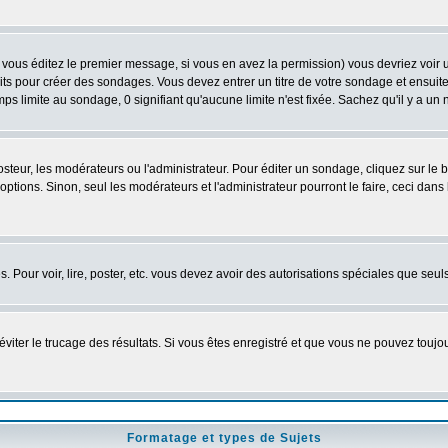
vous éditez le premier message, si vous en avez la permission) vous devriez voir 
its pour créer des sondages. Vous devez entrer un titre de votre sondage et ensuite
ps limite au sondage, 0 signifiant qu'aucune limite n'est fixée. Sachez qu'il y a u
eur, les modérateurs ou l'administrateur. Pour éditer un sondage, cliquez sur le
tions. Sinon, seul les modérateurs et l'administrateur pourront le faire, ceci dans 
es. Pour voir, lire, poster, etc. vous devez avoir des autorisations spéciales que se
'éviter le trucage des résultats. Si vous êtes enregistré et que vous ne pouvez touj
Formatage et types de Sujets