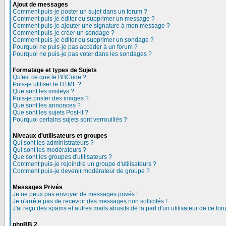
Ajout de messages
Comment puis-je poster un sujet dans un forum ?
Comment puis-je éditer ou supprimer un message ?
Comment puis-je ajouter une signature à mon message ?
Comment puis-je créer un sondage ?
Comment puis-je éditer ou supprimer un sondage ?
Pourquoi ne puis-je pas accéder à un forum ?
Pourquoi ne puis-je pas voter dans les sondages ?
Formatage et types de Sujets
Qu'est ce que le BBCode ?
Puis-je utiliser le HTML ?
Que sont les smileys ?
Puis-je poster des images ?
Que sont les annonces ?
Que sont les sujets Post-it ?
Pourquoi certains sujets sont verrouillés ?
Niveaux d'utilisateurs et groupes
Qui sont les administrateurs ?
Qui sont les modérateurs ?
Que sont les groupes d'utilisateurs ?
Comment puis-je rejoindre un groupe d'utilisateurs ?
Comment puis-je devenir modérateur de groupe ?
Messages Privés
Je ne peux pas envoyer de messages privés !
Je n'arrête pas de recevoir des messages non sollicités !
J'ai reçu des spams et autres mails abusifs de la part d'un utilisateur de ce for
phpBB 2