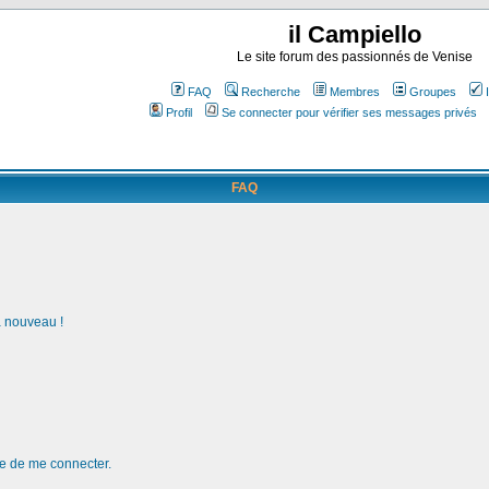
il Campiello
Le site forum des passionnés de Venise
FAQ
Recherche
Membres
Groupes
Profil
Se connecter pour vérifier ses messages privés
FAQ
à nouveau !
de de me connecter.