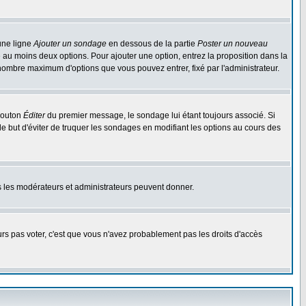
une ligne
Ajouter un sondage
en dessous de la partie
Poster un nouveau
 au moins deux options. Pour ajouter une option, entrez la proposition dans la
n nombre maximum d'options que vous pouvez entrer, fixé par l'administrateur.
 bouton
Éditer
du premier message, le sondage lui étant toujours associé. Si
le but d'éviter de truquer les sondages en modifiant les options au cours des
uls les modérateurs et administrateurs peuvent donner.
ours pas voter, c'est que vous n'avez probablement pas les droits d'accès