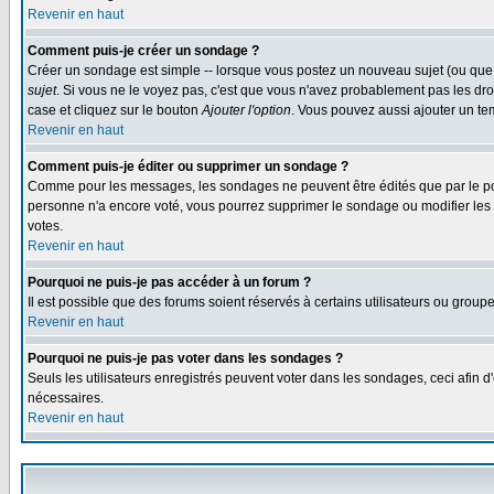
Revenir en haut
Comment puis-je créer un sondage ?
Créer un sondage est simple -- lorsque vous postez un nouveau sujet (ou que 
sujet
. Si vous ne le voyez pas, c'est que vous n'avez probablement pas les dro
case et cliquez sur le bouton
Ajouter l'option
. Vous pouvez aussi ajouter un tem
Revenir en haut
Comment puis-je éditer ou supprimer un sondage ?
Comme pour les messages, les sondages ne peuvent être édités que par le post
personne n'a encore voté, vous pourrez supprimer le sondage ou modifier les op
votes.
Revenir en haut
Pourquoi ne puis-je pas accéder à un forum ?
Il est possible que des forums soient réservés à certains utilisateurs ou group
Revenir en haut
Pourquoi ne puis-je pas voter dans les sondages ?
Seuls les utilisateurs enregistrés peuvent voter dans les sondages, ceci afin d
nécessaires.
Revenir en haut