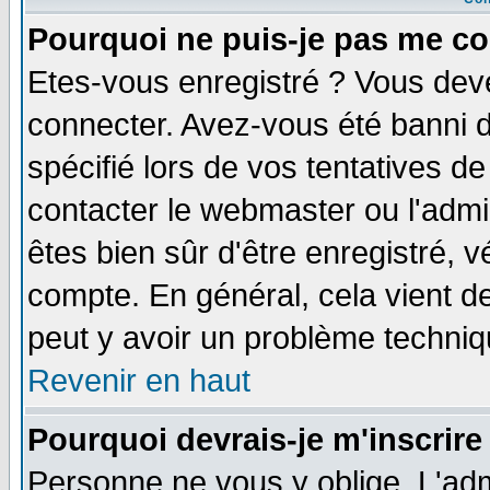
Pourquoi ne puis-je pas me co
Etes-vous enregistré ? Vous dev
connecter. Avez-vous été banni de
spécifié lors de vos tentatives de
contacter le webmaster ou l'admin
êtes bien sûr d'être enregistré, v
compte. En général, cela vient de 
peut y avoir un problème techni
Revenir en haut
Pourquoi devrais-je m'inscrire
Personne ne vous y oblige. L'adm