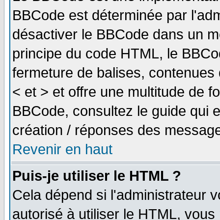
BBCode est déterminée par l'adm
désactiver le BBCode dans un me
principe du code HTML, le BBCode
fermeture de balises, contenues 
< et > et offre une multitude de f
BBCode, consultez le guide qui e
création / réponses des message
Revenir en haut
Puis-je utiliser le HTML ?
Cela dépend si l'administrateur v
autorisé à utiliser le HTML, vou