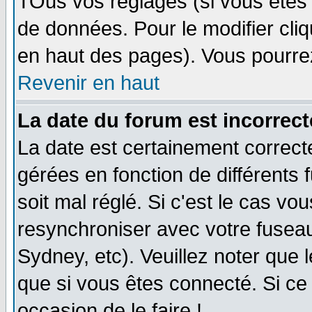
TOus vos réglages (si vous êtes i
de données. Pour le modifier cliq
en haut des pages). Vous pourre
Revenir en haut
La date du forum est incorrect
La date est certainement correct
gérées en fonction de différents f
soit mal réglé. Si c'est le cas vo
resynchroniser avec votre fuseau
Sydney, etc). Veuillez noter que 
que si vous êtes connecté. Si ce 
occasion de le faire !