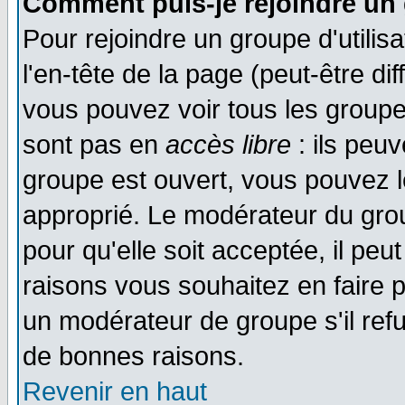
Comment puis-je rejoindre un 
Pour rejoindre un groupe d'utilisa
l'en-tête de la page (peut-être di
vous pouvez voir tous les groupe
sont pas en
accès libre
: ils peu
groupe est ouvert, vous pouvez le
approprié. Le modérateur du gr
pour qu'elle soit acceptée, il pe
raisons vous souhaitez en faire p
un modérateur de groupe s'il ref
de bonnes raisons.
Revenir en haut