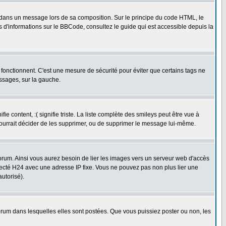
dans un message lors de sa composition. Sur le principe du code HTML, le
us d'informations sur le BBCode, consultez le guide qui est accessible depuis la
fonctionnent. C'est une mesure de sécurité pour éviter que certains tags ne
essages, sur la gauche.
 content, :( signifie triste. La liste complète des smileys peut être vue à
pourrait décider de les supprimer, ou de supprimer le message lui-même.
rum. Ainsi vous aurez besoin de lier les images vers un serveur web d'accès
necté H24 avec une adresse IP fixe. Vous ne pouvez pas non plus lier une
utorisé).
um dans lesquelles elles sont postées. Que vous puissiez poster ou non, les