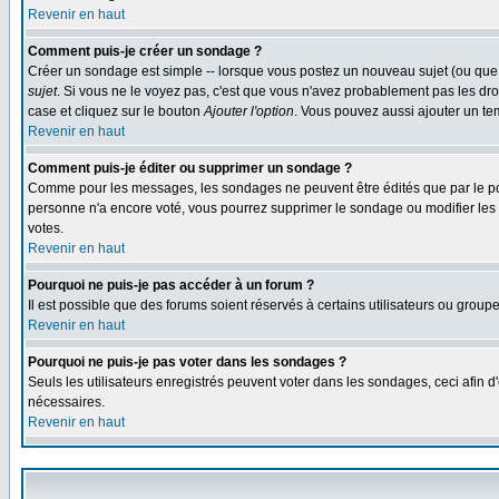
Revenir en haut
Comment puis-je créer un sondage ?
Créer un sondage est simple -- lorsque vous postez un nouveau sujet (ou que 
sujet
. Si vous ne le voyez pas, c'est que vous n'avez probablement pas les dro
case et cliquez sur le bouton
Ajouter l'option
. Vous pouvez aussi ajouter un tem
Revenir en haut
Comment puis-je éditer ou supprimer un sondage ?
Comme pour les messages, les sondages ne peuvent être édités que par le post
personne n'a encore voté, vous pourrez supprimer le sondage ou modifier les op
votes.
Revenir en haut
Pourquoi ne puis-je pas accéder à un forum ?
Il est possible que des forums soient réservés à certains utilisateurs ou group
Revenir en haut
Pourquoi ne puis-je pas voter dans les sondages ?
Seuls les utilisateurs enregistrés peuvent voter dans les sondages, ceci afin d
nécessaires.
Revenir en haut