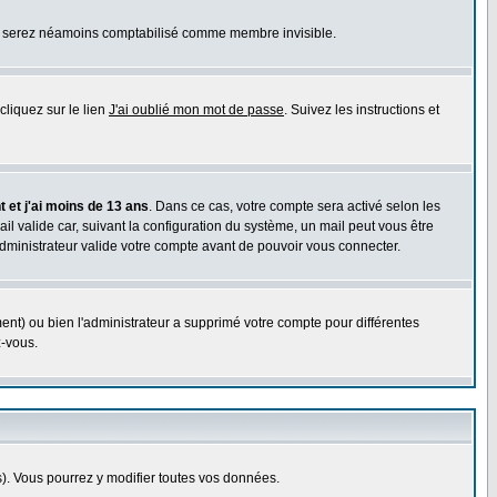
ous serez néamoins comptabilisé comme membre invisible.
cliquez sur le lien
J'ai oublié mon mot de passe
. Suivez les instructions et
 et j'ai moins de 13 ans
. Dans ce cas, votre compte sera activé selon les
il valide car, suivant la configuration du système, un mail peut vous être
administrateur valide votre compte avant de pouvoir vous connecter.
ent) ou bien l'administrateur a supprimé votre compte pour différentes
z-vous.
. Vous pourrez y modifier toutes vos données.