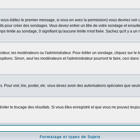
vous éditez le premier message, si vous en avez la permission) vous devriez voir 
its pour créer des sondages. Vous devez entrer un titre de votre sondage et ensuite
ps limite au sondage, 0 signifiant qu'aucune limite n'est fixée. Sachez qu'il y a u
eur, les modérateurs ou l'administrateur. Pour éditer un sondage, cliquez sur le
tions. Sinon, seul les modérateurs et l'administrateur pourront le faire, ceci dans 
es. Pour voir, lire, poster, etc. vous devez avoir des autorisations spéciales que se
'éviter le trucage des résultats. Si vous êtes enregistré et que vous ne pouvez touj
Formatage et types de Sujets