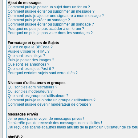
Ajout de messages
Comment puis-je poster un sujet dans un forum ?
Comment puis-je éditer ou supprimer un message ?
Comment puis-je ajouter une signature à mon message ?
Comment puis-je créer un sondage ?
Comment puis-je éditer ou supprimer un sondage ?
Pourquoi ne puis-je pas accéder à un forum ?
Pourquoi ne puis-je pas voter dans les sondages ?
Formatage et types de Sujets
Qu'est ce que le BBCode ?
Puis-je utiliser le HTML ?
Que sont les smileys ?
Puis-je poster des images ?
Que sont les annonces ?
Que sont les sujets Post-it ?
Pourquoi certains sujets sont verrouillés ?
Niveaux d'utilisateurs et groupes
Qui sont les administrateurs ?
Qui sont les modérateurs ?
Que sont les groupes d'utilisateurs ?
Comment puis-je rejoindre un groupe d'utilisateurs ?
Comment puis-je devenir modérateur de groupe ?
Messages Privés
Je ne peux pas envoyer de messages privés !
Je n'arrête pas de recevoir des messages non sollicités !
J'ai reçu des spams et autres mails abusifs de la part d'un utilisateur de ce for
phpBB 2