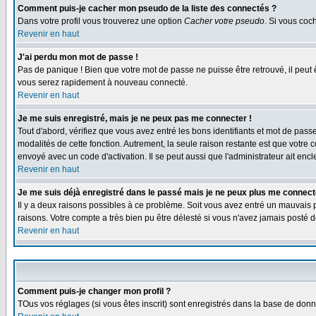
Comment puis-je cacher mon pseudo de la liste des connectés ?
Dans votre profil vous trouverez une option
Cacher votre pseudo
. Si vous co
Revenir en haut
J'ai perdu mon mot de passe !
Pas de panique ! Bien que votre mot de passe ne puisse être retrouvé, il peut 
vous serez rapidement à nouveau connecté.
Revenir en haut
Je me suis enregistré, mais je ne peux pas me connecter !
Tout d'abord, vérifiez que vous avez entré les bons identifiants et mot de passe.
modalités de cette fonction. Autrement, la seule raison restante est que votre 
envoyé avec un code d'activation. Il se peut aussi que l'administrateur ait e
Revenir en haut
Je me suis déjà enregistré dans le passé mais je ne peux plus me connect
Il y a deux raisons possibles à ce problème. Soit vous avez entré un mauvais p
raisons. Votre compte a très bien pu être délesté si vous n'avez jamais post
Revenir en haut
Comment puis-je changer mon profil ?
TOus vos réglages (si vous êtes inscrit) sont enregistrés dans la base de donné