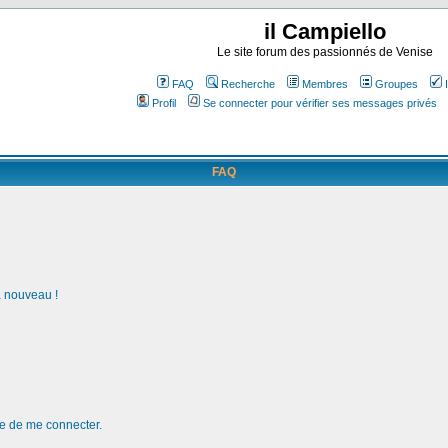
il Campiello
Le site forum des passionnés de Venise
FAQ
Recherche
Membres
Groupes
Profil
Se connecter pour vérifier ses messages privés
FAQ
à nouveau !
de de me connecter.