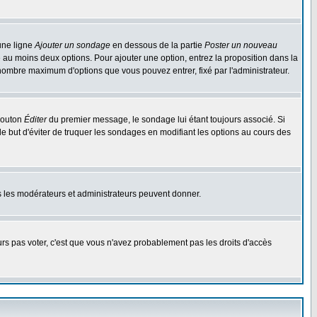
une ligne
Ajouter un sondage
en dessous de la partie
Poster un nouveau
 au moins deux options. Pour ajouter une option, entrez la proposition dans la
n nombre maximum d'options que vous pouvez entrer, fixé par l'administrateur.
 bouton
Éditer
du premier message, le sondage lui étant toujours associé. Si
le but d'éviter de truquer les sondages en modifiant les options au cours des
uls les modérateurs et administrateurs peuvent donner.
ours pas voter, c'est que vous n'avez probablement pas les droits d'accès