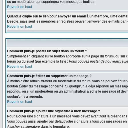
ou un modérateur qui supprimera vos messages inutiles.
Revenir en haut
Quand je clique sur le lien pour envoyer un email à un membre, il me dem
Désolé, mais seul les membres enregistrés peuvent envoyer des e-mails par le s
Revenir en haut
Comment puis-je poster un sujet dans un forum ?
Simplement en cliquant sur le bouton approprié sur la page du forum, ou sur c
forum ou du sujet (par exemple la liste :
Vous pouvez poster de nouveaux sujet
Revenir en haut
Comment puis-je éditer ou supprimer un message ?
À moins d'être administrateur ou modérateur du forum, vous ne pouvez éditer 
bouton
Éditer
du message concerné. Si quelqu'un a déjà répondu au message, un
répondu, ou si un modérateur ou un administrateur a édité le message (il devra
quelqu'un y a répondu.
Revenir en haut
Comment puis-je ajouter une signature à mon message ?
Pour ajouter une signature à un message vous devez avant tout la créer dans v
Vous pouvez aussi ajouter par défaut votre signature à tous vos messages en co
Attacher sa signature
dans le formulaire.