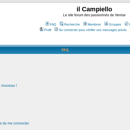
il Campiello
Le site forum des passionnés de Venise
FAQ
Recherche
Membres
Groupes
Profil
Se connecter pour vérifier ses messages privés
FAQ
à nouveau !
de de me connecter.