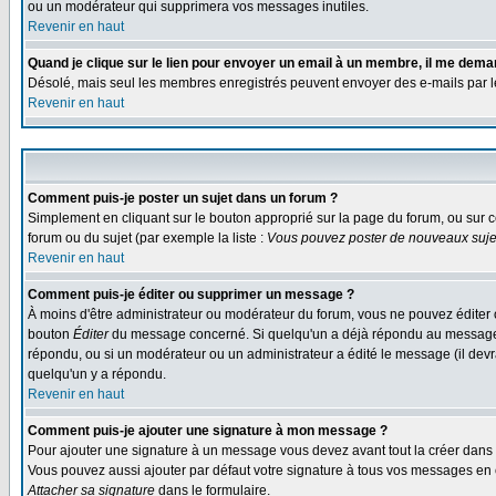
ou un modérateur qui supprimera vos messages inutiles.
Revenir en haut
Quand je clique sur le lien pour envoyer un email à un membre, il me dem
Désolé, mais seul les membres enregistrés peuvent envoyer des e-mails par le s
Revenir en haut
Comment puis-je poster un sujet dans un forum ?
Simplement en cliquant sur le bouton approprié sur la page du forum, ou sur c
forum ou du sujet (par exemple la liste :
Vous pouvez poster de nouveaux sujet
Revenir en haut
Comment puis-je éditer ou supprimer un message ?
À moins d'être administrateur ou modérateur du forum, vous ne pouvez éditer 
bouton
Éditer
du message concerné. Si quelqu'un a déjà répondu au message, un
répondu, ou si un modérateur ou un administrateur a édité le message (il devra
quelqu'un y a répondu.
Revenir en haut
Comment puis-je ajouter une signature à mon message ?
Pour ajouter une signature à un message vous devez avant tout la créer dans v
Vous pouvez aussi ajouter par défaut votre signature à tous vos messages en co
Attacher sa signature
dans le formulaire.