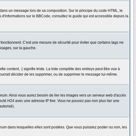
dans un message lors de sa composition. Sur le principe du code HTML, le
us d'informations sur le BBCode, consultez le guide qui est accessible depuis la
fonctionnent. C'est une mesure de sécurité pour éviter que certains tags ne
essages, sur la gauche.
 content, :( signifie triste. La liste complète des smileys peut être vue à
pourrait décider de les supprimer, ou de supprimer le message lui-même.
rum. Ainsi vous aurez besoin de lier les images vers un serveur web d'accès
necté H24 avec une adresse IP fixe. Vous ne pouvez pas non plus lier une
utorisé).
um dans lesquelles elles sont postées. Que vous puissiez poster ou non, les