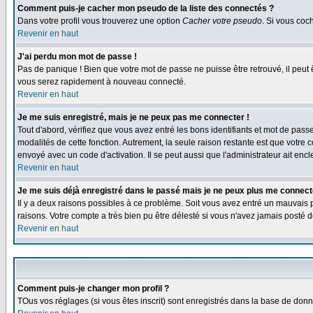
Comment puis-je cacher mon pseudo de la liste des connectés ?
Dans votre profil vous trouverez une option
Cacher votre pseudo
. Si vous co
Revenir en haut
J'ai perdu mon mot de passe !
Pas de panique ! Bien que votre mot de passe ne puisse être retrouvé, il peut 
vous serez rapidement à nouveau connecté.
Revenir en haut
Je me suis enregistré, mais je ne peux pas me connecter !
Tout d'abord, vérifiez que vous avez entré les bons identifiants et mot de passe.
modalités de cette fonction. Autrement, la seule raison restante est que votre 
envoyé avec un code d'activation. Il se peut aussi que l'administrateur ait e
Revenir en haut
Je me suis déjà enregistré dans le passé mais je ne peux plus me connect
Il y a deux raisons possibles à ce problème. Soit vous avez entré un mauvais p
raisons. Votre compte a très bien pu être délesté si vous n'avez jamais post
Revenir en haut
Comment puis-je changer mon profil ?
TOus vos réglages (si vous êtes inscrit) sont enregistrés dans la base de donné