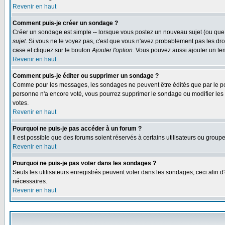
Revenir en haut
Comment puis-je créer un sondage ?
Créer un sondage est simple -- lorsque vous postez un nouveau sujet (ou que 
sujet
. Si vous ne le voyez pas, c'est que vous n'avez probablement pas les dro
case et cliquez sur le bouton
Ajouter l'option
. Vous pouvez aussi ajouter un tem
Revenir en haut
Comment puis-je éditer ou supprimer un sondage ?
Comme pour les messages, les sondages ne peuvent être édités que par le post
personne n'a encore voté, vous pourrez supprimer le sondage ou modifier les op
votes.
Revenir en haut
Pourquoi ne puis-je pas accéder à un forum ?
Il est possible que des forums soient réservés à certains utilisateurs ou group
Revenir en haut
Pourquoi ne puis-je pas voter dans les sondages ?
Seuls les utilisateurs enregistrés peuvent voter dans les sondages, ceci afin d
nécessaires.
Revenir en haut