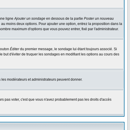
une ligne
Ajouter un sondage
en dessous de la partie
Poster un nouveau
 au moins deux options. Pour ajouter une option, entrez la proposition dans la
n nombre maximum d'options que vous pouvez entrer, fixé par l'administrateur.
 bouton
Éditer
du premier message, le sondage lui étant toujours associé. Si
le but d'éviter de truquer les sondages en modifiant les options au cours des
uls les modérateurs et administrateurs peuvent donner.
ours pas voter, c'est que vous n'avez probablement pas les droits d'accès