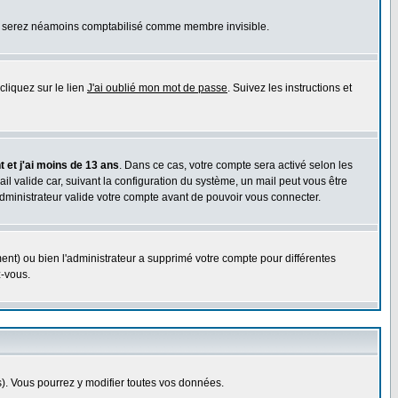
ous serez néamoins comptabilisé comme membre invisible.
cliquez sur le lien
J'ai oublié mon mot de passe
. Suivez les instructions et
 et j'ai moins de 13 ans
. Dans ce cas, votre compte sera activé selon les
il valide car, suivant la configuration du système, un mail peut vous être
administrateur valide votre compte avant de pouvoir vous connecter.
ent) ou bien l'administrateur a supprimé votre compte pour différentes
z-vous.
. Vous pourrez y modifier toutes vos données.