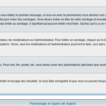
vous éditez le premier message, si vous en avez la permission) vous devriez voir 
its pour créer des sondages. Vous devez entrer un titre de votre sondage et ensuite
ps limite au sondage, 0 signifiant qu'aucune limite n'est fixée. Sachez qu'il y a u
eur, les modérateurs ou l'administrateur. Pour éditer un sondage, cliquez sur le
tions. Sinon, seul les modérateurs et l'administrateur pourront le faire, ceci dans 
es. Pour voir, lire, poster, etc. vous devez avoir des autorisations spéciales que se
'éviter le trucage des résultats. Si vous êtes enregistré et que vous ne pouvez touj
Formatage et types de Sujets