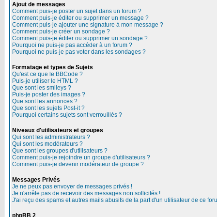
Ajout de messages
Comment puis-je poster un sujet dans un forum ?
Comment puis-je éditer ou supprimer un message ?
Comment puis-je ajouter une signature à mon message ?
Comment puis-je créer un sondage ?
Comment puis-je éditer ou supprimer un sondage ?
Pourquoi ne puis-je pas accéder à un forum ?
Pourquoi ne puis-je pas voter dans les sondages ?
Formatage et types de Sujets
Qu'est ce que le BBCode ?
Puis-je utiliser le HTML ?
Que sont les smileys ?
Puis-je poster des images ?
Que sont les annonces ?
Que sont les sujets Post-it ?
Pourquoi certains sujets sont verrouillés ?
Niveaux d'utilisateurs et groupes
Qui sont les administrateurs ?
Qui sont les modérateurs ?
Que sont les groupes d'utilisateurs ?
Comment puis-je rejoindre un groupe d'utilisateurs ?
Comment puis-je devenir modérateur de groupe ?
Messages Privés
Je ne peux pas envoyer de messages privés !
Je n'arrête pas de recevoir des messages non sollicités !
J'ai reçu des spams et autres mails abusifs de la part d'un utilisateur de ce for
phpBB 2