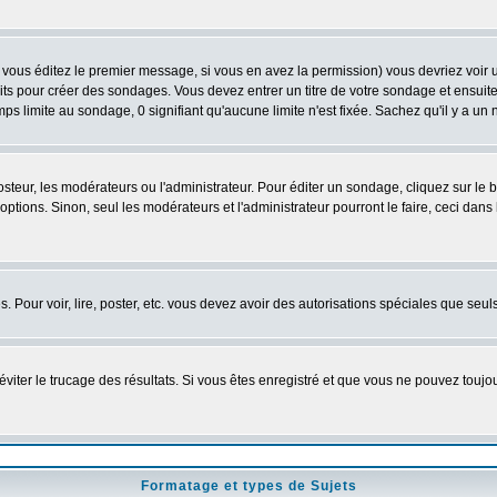
vous éditez le premier message, si vous en avez la permission) vous devriez voir 
its pour créer des sondages. Vous devez entrer un titre de votre sondage et ensuite
ps limite au sondage, 0 signifiant qu'aucune limite n'est fixée. Sachez qu'il y a u
eur, les modérateurs ou l'administrateur. Pour éditer un sondage, cliquez sur le
tions. Sinon, seul les modérateurs et l'administrateur pourront le faire, ceci dans 
es. Pour voir, lire, poster, etc. vous devez avoir des autorisations spéciales que se
'éviter le trucage des résultats. Si vous êtes enregistré et que vous ne pouvez touj
Formatage et types de Sujets