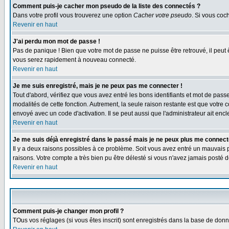
Comment puis-je cacher mon pseudo de la liste des connectés ?
Dans votre profil vous trouverez une option
Cacher votre pseudo
. Si vous co
Revenir en haut
J'ai perdu mon mot de passe !
Pas de panique ! Bien que votre mot de passe ne puisse être retrouvé, il peut 
vous serez rapidement à nouveau connecté.
Revenir en haut
Je me suis enregistré, mais je ne peux pas me connecter !
Tout d'abord, vérifiez que vous avez entré les bons identifiants et mot de passe.
modalités de cette fonction. Autrement, la seule raison restante est que votre 
envoyé avec un code d'activation. Il se peut aussi que l'administrateur ait e
Revenir en haut
Je me suis déjà enregistré dans le passé mais je ne peux plus me connect
Il y a deux raisons possibles à ce problème. Soit vous avez entré un mauvais p
raisons. Votre compte a très bien pu être délesté si vous n'avez jamais post
Revenir en haut
Comment puis-je changer mon profil ?
TOus vos réglages (si vous êtes inscrit) sont enregistrés dans la base de donné