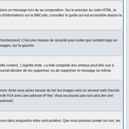
dans un message lors de sa composition. Sur le principe du code HTML, le
us d'informations sur le BBCode, consultez le guide qui est accessible depuis la
fonctionnent. C'est une mesure de sécurité pour éviter que certains tags ne
essages, sur la gauche.
 content, :( signifie triste. La liste complète des smileys peut être vue à
pourrait décider de les supprimer, ou de supprimer le message lui-même.
rum. Ainsi vous aurez besoin de lier les images vers un serveur web d'accès
necté H24 avec une adresse IP fixe. Vous ne pouvez pas non plus lier une
utorisé).
um dans lesquelles elles sont postées. Que vous puissiez poster ou non, les