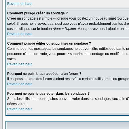
Revenir en haut
Comment puis-je créer un sondage ?
Créer un sondage est simple -- lorsque vous postez un nouveau sujet (ou que 
sujet
. Si vous ne le voyez pas, c'est que vous n'avez probablement pas les dro
case et cliquez sur le bouton
Ajouter l'option
. Vous pouvez aussi ajouter un tem
Revenir en haut
Comment puis-je éditer ou supprimer un sondage ?
Comme pour les messages, les sondages ne peuvent être édités que par le post
personne n'a encore voté, vous pourrez supprimer le sondage ou modifier les op
votes.
Revenir en haut
Pourquoi ne puis-je pas accéder à un forum ?
Il est possible que des forums soient réservés à certains utilisateurs ou group
Revenir en haut
Pourquoi ne puis-je pas voter dans les sondages ?
Seuls les utilisateurs enregistrés peuvent voter dans les sondages, ceci afin d
nécessaires.
Revenir en haut