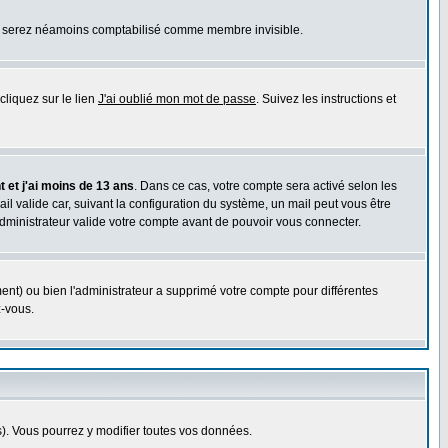
ous serez néamoins comptabilisé comme membre invisible.
cliquez sur le lien
J'ai oublié mon mot de passe
. Suivez les instructions et
 et j'ai moins de 13 ans
. Dans ce cas, votre compte sera activé selon les
il valide car, suivant la configuration du système, un mail peut vous être
administrateur valide votre compte avant de pouvoir vous connecter.
ent) ou bien l'administrateur a supprimé votre compte pour différentes
z-vous.
. Vous pourrez y modifier toutes vos données.