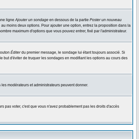
une ligne
Ajouter un sondage
en dessous de la partie
Poster un nouveau
 au moins deux options. Pour ajouter une option, entrez la proposition dans la
n nombre maximum d'options que vous pouvez entrer, fixé par l'administrateur.
 bouton
Éditer
du premier message, le sondage lui étant toujours associé. Si
le but d'éviter de truquer les sondages en modifiant les options au cours des
uls les modérateurs et administrateurs peuvent donner.
ours pas voter, c'est que vous n'avez probablement pas les droits d'accès