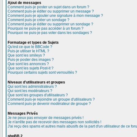
Ajout de messages
Comment puis-je poster un sujet dans un forum ?
Comment puis-je éditer ou supprimer un message ?
Comment puis-je ajouter une signature à mon message ?
Comment puis-je créer un sondage ?
Comment puis-je éditer ou supprimer un sondage ?
Pourquoi ne puis-je pas accéder à un forum ?
Pourquoi ne puis-je pas voter dans les sondages ?
Formatage et types de Sujets
Qu'est ce que le BBCode ?
Puis-je utiliser le HTML ?
Que sont les smileys ?
Puis-je poster des images ?
Que sont les annonces ?
Que sont les sujets Post-it ?
Pourquoi certains sujets sont verrouillés ?
Niveaux d'utilisateurs et groupes
Qui sont les administrateurs ?
Qui sont les modérateurs ?
Que sont les groupes d'utilisateurs ?
Comment puis-je rejoindre un groupe d'utilisateurs ?
Comment puis-je devenir modérateur de groupe ?
Messages Privés
Je ne peux pas envoyer de messages privés !
Je n'arrête pas de recevoir des messages non sollicités !
J'ai reçu des spams et autres mails abusifs de la part d'un utilisateur de ce for
phpBB 2