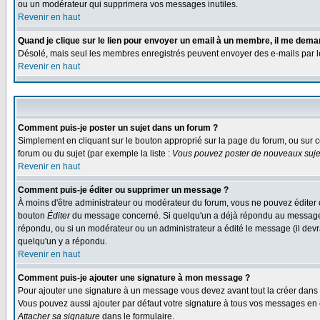
ou un modérateur qui supprimera vos messages inutiles.
Revenir en haut
Quand je clique sur le lien pour envoyer un email à un membre, il me dem
Désolé, mais seul les membres enregistrés peuvent envoyer des e-mails par le s
Revenir en haut
Comment puis-je poster un sujet dans un forum ?
Simplement en cliquant sur le bouton approprié sur la page du forum, ou sur c
forum ou du sujet (par exemple la liste :
Vous pouvez poster de nouveaux sujet
Revenir en haut
Comment puis-je éditer ou supprimer un message ?
À moins d'être administrateur ou modérateur du forum, vous ne pouvez éditer 
bouton
Éditer
du message concerné. Si quelqu'un a déjà répondu au message, un
répondu, ou si un modérateur ou un administrateur a édité le message (il devra
quelqu'un y a répondu.
Revenir en haut
Comment puis-je ajouter une signature à mon message ?
Pour ajouter une signature à un message vous devez avant tout la créer dans v
Vous pouvez aussi ajouter par défaut votre signature à tous vos messages en co
Attacher sa signature
dans le formulaire.