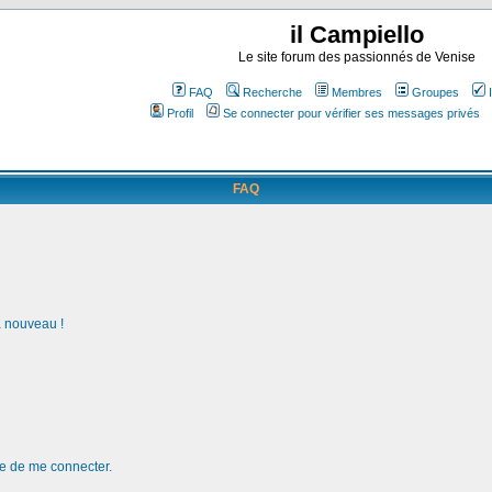
il Campiello
Le site forum des passionnés de Venise
FAQ
Recherche
Membres
Groupes
Profil
Se connecter pour vérifier ses messages privés
FAQ
à nouveau !
de de me connecter.