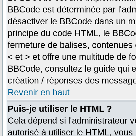
BBCode est déterminée par l'adm
désactiver le BBCode dans un me
principe du code HTML, le BBCode
fermeture de balises, contenues 
< et > et offre une multitude de f
BBCode, consultez le guide qui e
création / réponses des message
Revenir en haut
Puis-je utiliser le HTML ?
Cela dépend si l'administrateur v
autorisé à utiliser le HTML, vou