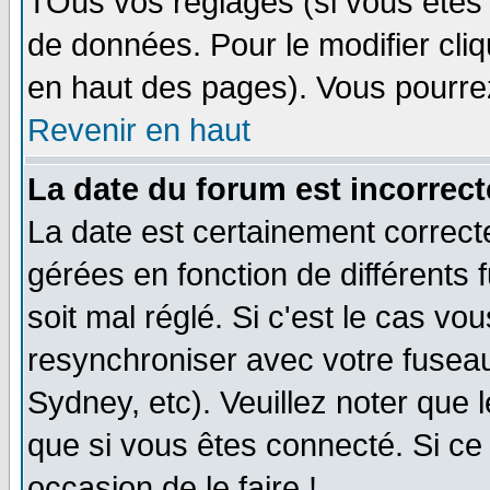
TOus vos réglages (si vous êtes i
de données. Pour le modifier cliq
en haut des pages). Vous pourre
Revenir en haut
La date du forum est incorrect
La date est certainement correct
gérées en fonction de différents f
soit mal réglé. Si c'est le cas vo
resynchroniser avec votre fuseau
Sydney, etc). Veuillez noter que 
que si vous êtes connecté. Si ce 
occasion de le faire !