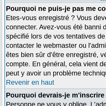
Pourquoi ne puis-je pas me co
Etes-vous enregistré ? Vous dev
connecter. Avez-vous été banni de
spécifié lors de vos tentatives de
contacter le webmaster ou l'admin
êtes bien sûr d'être enregistré, v
compte. En général, cela vient de 
peut y avoir un problème techni
Revenir en haut
Pourquoi devrais-je m'inscrire
Personne ne vous y oblige. L'adm