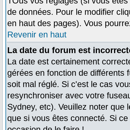
TOus vos réglages (si vous êtes i
de données. Pour le modifier cliq
en haut des pages). Vous pourre
Revenir en haut
La date du forum est incorrect
La date est certainement correct
gérées en fonction de différents f
soit mal réglé. Si c'est le cas vo
resynchroniser avec votre fuseau
Sydney, etc). Veuillez noter que 
que si vous êtes connecté. Si ce 
occasion de le faire !