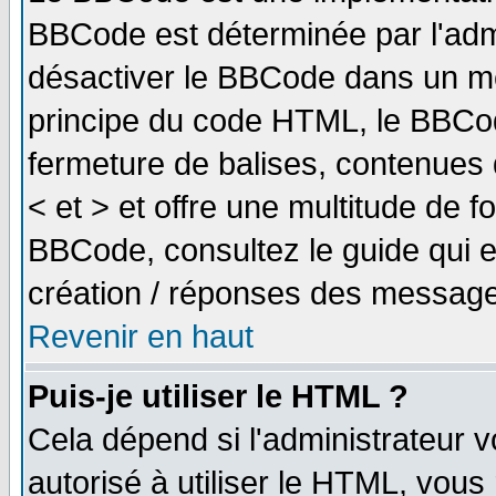
BBCode est déterminée par l'adm
désactiver le BBCode dans un me
principe du code HTML, le BBCode
fermeture de balises, contenues 
< et > et offre une multitude de f
BBCode, consultez le guide qui e
création / réponses des message
Revenir en haut
Puis-je utiliser le HTML ?
Cela dépend si l'administrateur v
autorisé à utiliser le HTML, vou