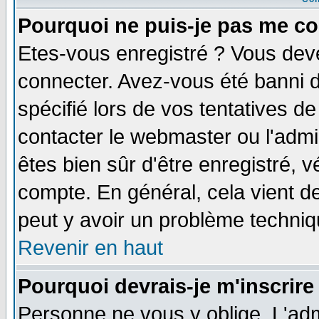
Pourquoi ne puis-je pas me co
Etes-vous enregistré ? Vous dev
connecter. Avez-vous été banni de
spécifié lors de vos tentatives de
contacter le webmaster ou l'admin
êtes bien sûr d'être enregistré, v
compte. En général, cela vient de 
peut y avoir un problème techni
Revenir en haut
Pourquoi devrais-je m'inscrire
Personne ne vous y oblige. L'adm