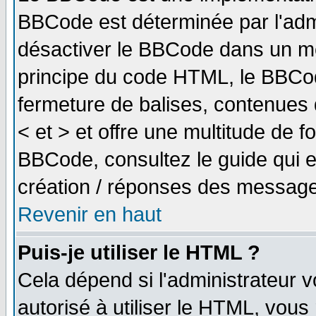
BBCode est déterminée par l'adm
désactiver le BBCode dans un me
principe du code HTML, le BBCode
fermeture de balises, contenues 
< et > et offre une multitude de f
BBCode, consultez le guide qui e
création / réponses des message
Revenir en haut
Puis-je utiliser le HTML ?
Cela dépend si l'administrateur v
autorisé à utiliser le HTML, vou