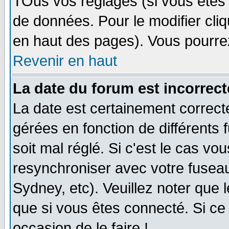
TOus vos réglages (si vous êtes i
de données. Pour le modifier cliq
en haut des pages). Vous pourre
Revenir en haut
La date du forum est incorrect
La date est certainement correct
gérées en fonction de différents f
soit mal réglé. Si c'est le cas vo
resynchroniser avec votre fuseau
Sydney, etc). Veuillez noter que 
que si vous êtes connecté. Si ce 
occasion de le faire !