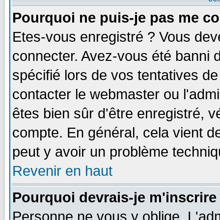
Pourquoi ne puis-je pas me co
Etes-vous enregistré ? Vous dev
connecter. Avez-vous été banni de
spécifié lors de vos tentatives de
contacter le webmaster ou l'admin
êtes bien sûr d'être enregistré, v
compte. En général, cela vient de 
peut y avoir un problème techni
Revenir en haut
Pourquoi devrais-je m'inscrire
Personne ne vous y oblige. L'adm