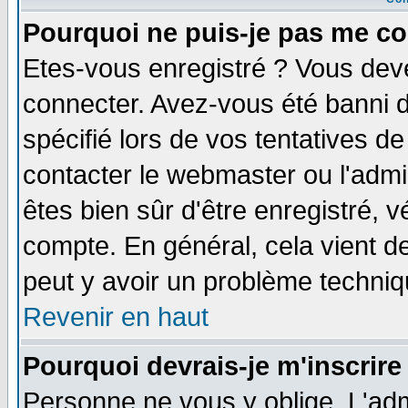
Pourquoi ne puis-je pas me co
Etes-vous enregistré ? Vous dev
connecter. Avez-vous été banni de
spécifié lors de vos tentatives de
contacter le webmaster ou l'admin
êtes bien sûr d'être enregistré, v
compte. En général, cela vient de 
peut y avoir un problème techni
Revenir en haut
Pourquoi devrais-je m'inscrire
Personne ne vous y oblige. L'adm