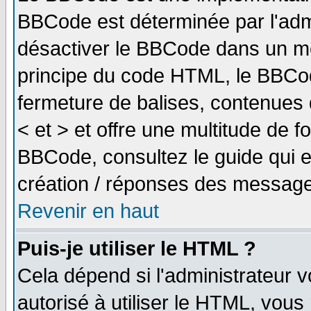
BBCode est déterminée par l'adm
désactiver le BBCode dans un me
principe du code HTML, le BBCode
fermeture de balises, contenues 
< et > et offre une multitude de f
BBCode, consultez le guide qui e
création / réponses des message
Revenir en haut
Puis-je utiliser le HTML ?
Cela dépend si l'administrateur v
autorisé à utiliser le HTML, vou