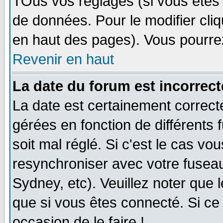
TOus vos réglages (si vous êtes i
de données. Pour le modifier cliq
en haut des pages). Vous pourre
Revenir en haut
La date du forum est incorrect
La date est certainement correct
gérées en fonction de différents f
soit mal réglé. Si c'est le cas vo
resynchroniser avec votre fuseau
Sydney, etc). Veuillez noter que 
que si vous êtes connecté. Si ce 
occasion de le faire !