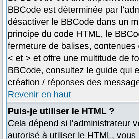
BBCode est déterminée par l'adm
désactiver le BBCode dans un me
principe du code HTML, le BBCode
fermeture de balises, contenues 
< et > et offre une multitude de f
BBCode, consultez le guide qui e
création / réponses des message
Revenir en haut
Puis-je utiliser le HTML ?
Cela dépend si l'administrateur v
autorisé à utiliser le HTML, vou