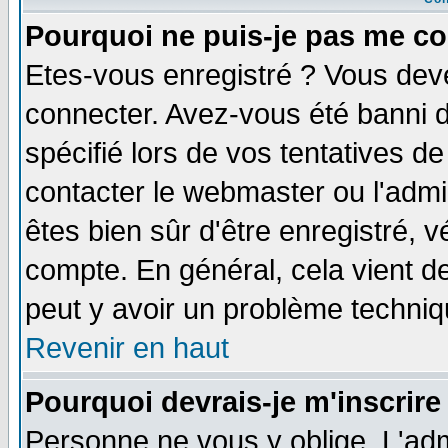
Pourquoi ne puis-je pas me co
Etes-vous enregistré ? Vous dev
connecter. Avez-vous été banni de
spécifié lors de vos tentatives de
contacter le webmaster ou l'admin
êtes bien sûr d'être enregistré, v
compte. En général, cela vient de 
peut y avoir un problème techni
Revenir en haut
Pourquoi devrais-je m'inscrire
Personne ne vous y oblige. L'adm