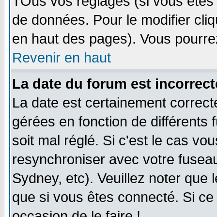
TOus vos réglages (si vous êtes i
de données. Pour le modifier cliq
en haut des pages). Vous pourre
Revenir en haut
La date du forum est incorrect
La date est certainement correct
gérées en fonction de différents f
soit mal réglé. Si c'est le cas vo
resynchroniser avec votre fuseau
Sydney, etc). Veuillez noter que 
que si vous êtes connecté. Si ce 
occasion de le faire !