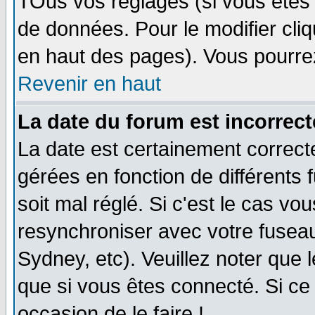
TOus vos réglages (si vous êtes i
de données. Pour le modifier cliq
en haut des pages). Vous pourre
Revenir en haut
La date du forum est incorrect
La date est certainement correct
gérées en fonction de différents f
soit mal réglé. Si c'est le cas vo
resynchroniser avec votre fuseau
Sydney, etc). Veuillez noter que 
que si vous êtes connecté. Si ce 
occasion de le faire !