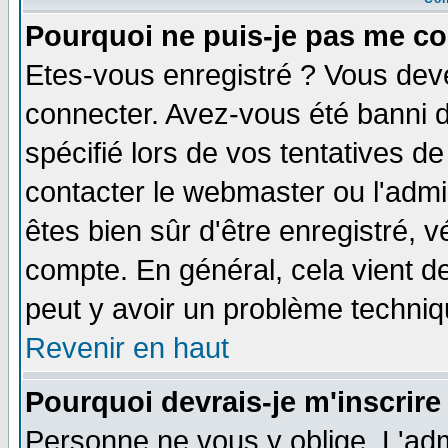
Pourquoi ne puis-je pas me co
Etes-vous enregistré ? Vous dev
connecter. Avez-vous été banni de
spécifié lors de vos tentatives de
contacter le webmaster ou l'admin
êtes bien sûr d'être enregistré, v
compte. En général, cela vient de 
peut y avoir un problème techni
Revenir en haut
Pourquoi devrais-je m'inscrire
Personne ne vous y oblige. L'adm