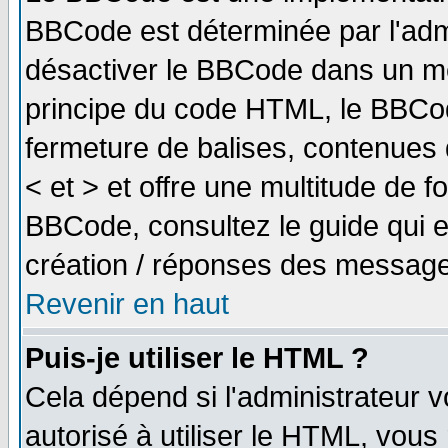
BBCode est déterminée par l'adm
désactiver le BBCode dans un me
principe du code HTML, le BBCode
fermeture de balises, contenues 
< et > et offre une multitude de f
BBCode, consultez le guide qui e
création / réponses des message
Revenir en haut
Puis-je utiliser le HTML ?
Cela dépend si l'administrateur v
autorisé à utiliser le HTML, vou