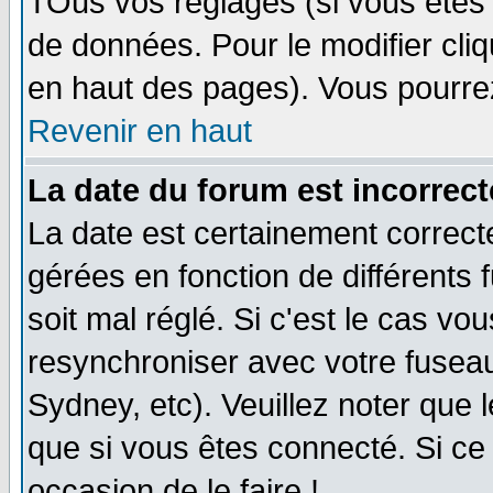
TOus vos réglages (si vous êtes i
de données. Pour le modifier cliq
en haut des pages). Vous pourre
Revenir en haut
La date du forum est incorrect
La date est certainement correct
gérées en fonction de différents f
soit mal réglé. Si c'est le cas vo
resynchroniser avec votre fuseau
Sydney, etc). Veuillez noter que 
que si vous êtes connecté. Si ce 
occasion de le faire !