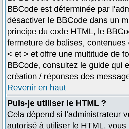
BBCode est déterminée par l'adm
désactiver le BBCode dans un me
principe du code HTML, le BBCode
fermeture de balises, contenues 
< et > et offre une multitude de f
BBCode, consultez le guide qui e
création / réponses des message
Revenir en haut
Puis-je utiliser le HTML ?
Cela dépend si l'administrateur v
autorisé à utiliser le HTML, vou