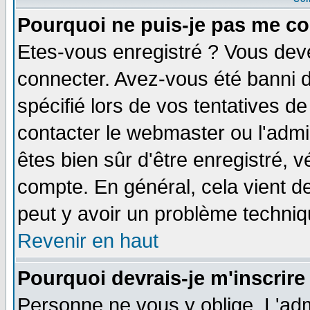
Pourquoi ne puis-je pas me co
Etes-vous enregistré ? Vous dev
connecter. Avez-vous été banni de
spécifié lors de vos tentatives de
contacter le webmaster ou l'admin
êtes bien sûr d'être enregistré, v
compte. En général, cela vient de 
peut y avoir un problème techni
Revenir en haut
Pourquoi devrais-je m'inscrire
Personne ne vous y oblige. L'adm