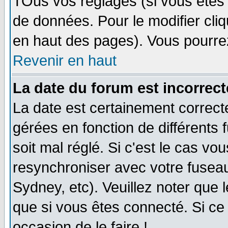
TOus vos réglages (si vous êtes i
de données. Pour le modifier cliq
en haut des pages). Vous pourre
Revenir en haut
La date du forum est incorrect
La date est certainement correct
gérées en fonction de différents f
soit mal réglé. Si c'est le cas vo
resynchroniser avec votre fuseau
Sydney, etc). Veuillez noter que 
que si vous êtes connecté. Si ce 
occasion de le faire !