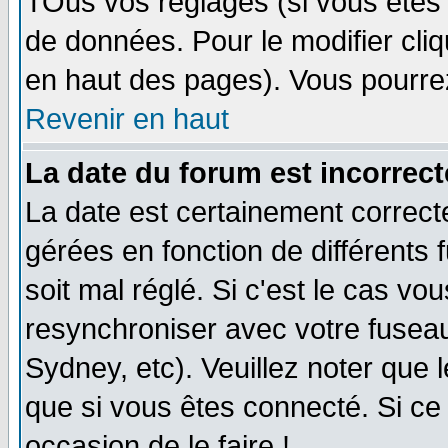
TOus vos réglages (si vous êtes i
de données. Pour le modifier cliq
en haut des pages). Vous pourre
Revenir en haut
La date du forum est incorrect
La date est certainement correct
gérées en fonction de différents f
soit mal réglé. Si c'est le cas vo
resynchroniser avec votre fuseau
Sydney, etc). Veuillez noter que 
que si vous êtes connecté. Si ce 
occasion de le faire !