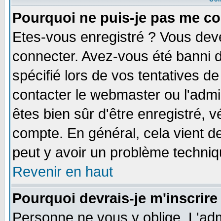
Pourquoi ne puis-je pas me co
Etes-vous enregistré ? Vous dev
connecter. Avez-vous été banni de
spécifié lors de vos tentatives de
contacter le webmaster ou l'admin
êtes bien sûr d'être enregistré, v
compte. En général, cela vient de 
peut y avoir un problème techni
Revenir en haut
Pourquoi devrais-je m'inscrire
Personne ne vous y oblige. L'adm