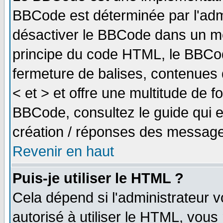
BBCode est déterminée par l'adm
désactiver le BBCode dans un me
principe du code HTML, le BBCode
fermeture de balises, contenues 
< et > et offre une multitude de f
BBCode, consultez le guide qui e
création / réponses des message
Revenir en haut
Puis-je utiliser le HTML ?
Cela dépend si l'administrateur v
autorisé à utiliser le HTML, vou