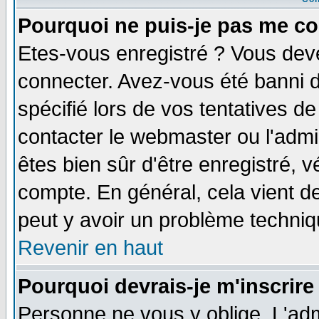
Pourquoi ne puis-je pas me co
Etes-vous enregistré ? Vous dev
connecter. Avez-vous été banni de
spécifié lors de vos tentatives de
contacter le webmaster ou l'admin
êtes bien sûr d'être enregistré, v
compte. En général, cela vient de 
peut y avoir un problème techni
Revenir en haut
Pourquoi devrais-je m'inscrire
Personne ne vous y oblige. L'adm