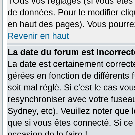
TOus vos réglages (si vous êtes i
de données. Pour le modifier cliq
en haut des pages). Vous pourre
Revenir en haut
La date du forum est incorrect
La date est certainement correct
gérées en fonction de différents f
soit mal réglé. Si c'est le cas vo
resynchroniser avec votre fuseau
Sydney, etc). Veuillez noter que 
que si vous êtes connecté. Si ce 
occasion de le faire !