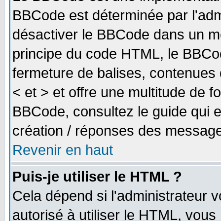
BBCode est déterminée par l'adm
désactiver le BBCode dans un me
principe du code HTML, le BBCode
fermeture de balises, contenues 
< et > et offre une multitude de f
BBCode, consultez le guide qui e
création / réponses des message
Revenir en haut
Puis-je utiliser le HTML ?
Cela dépend si l'administrateur v
autorisé à utiliser le HTML, vou