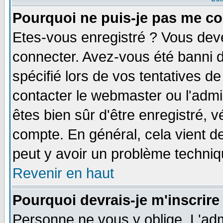
Pourquoi ne puis-je pas me co
Etes-vous enregistré ? Vous dev
connecter. Avez-vous été banni de
spécifié lors de vos tentatives de
contacter le webmaster ou l'admin
êtes bien sûr d'être enregistré, v
compte. En général, cela vient de 
peut y avoir un problème techni
Revenir en haut
Pourquoi devrais-je m'inscrire
Personne ne vous y oblige. L'adm