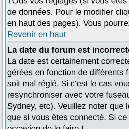
TOus vos réglages (si vous êtes i
de données. Pour le modifier cliq
en haut des pages). Vous pourre
Revenir en haut
La date du forum est incorrect
La date est certainement correct
gérées en fonction de différents f
soit mal réglé. Si c'est le cas vo
resynchroniser avec votre fuseau
Sydney, etc). Veuillez noter que 
que si vous êtes connecté. Si ce 
occasion de le faire !