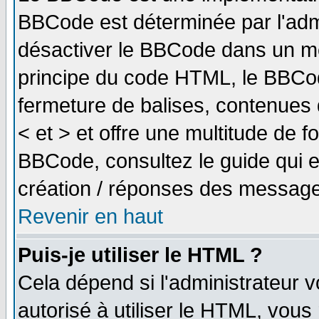
BBCode est déterminée par l'adm
désactiver le BBCode dans un me
principe du code HTML, le BBCode
fermeture de balises, contenues 
< et > et offre une multitude de f
BBCode, consultez le guide qui e
création / réponses des message
Revenir en haut
Puis-je utiliser le HTML ?
Cela dépend si l'administrateur v
autorisé à utiliser le HTML, vou