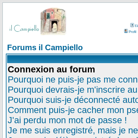
F
Profil
Forums il Campiello
Connexion au forum
Pourquoi ne puis-je pas me conn
Pourquoi devrais-je m'inscrire a
Pourquoi suis-je déconnecté au
Comment puis-je cacher mon pseu
J'ai perdu mon mot de passe !
Je me suis enregistré, mais je n