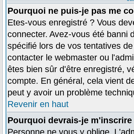
Pourquoi ne puis-je pas me co
Etes-vous enregistré ? Vous dev
connecter. Avez-vous été banni de
spécifié lors de vos tentatives de
contacter le webmaster ou l'admin
êtes bien sûr d'être enregistré, v
compte. En général, cela vient de 
peut y avoir un problème techni
Revenir en haut
Pourquoi devrais-je m'inscrire
Personne ne vous y oblige. L'adm