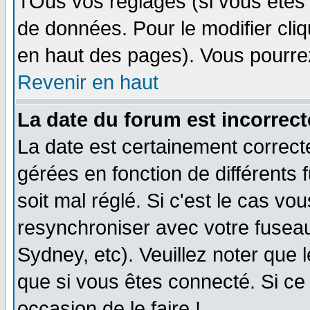
TOus vos réglages (si vous êtes i
de données. Pour le modifier cliq
en haut des pages). Vous pourre
Revenir en haut
La date du forum est incorrect
La date est certainement correct
gérées en fonction de différents f
soit mal réglé. Si c'est le cas vo
resynchroniser avec votre fuseau
Sydney, etc). Veuillez noter que 
que si vous êtes connecté. Si ce 
occasion de le faire !