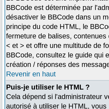
BBCode est déterminée par l'adm
désactiver le BBCode dans un me
principe du code HTML, le BBCode
fermeture de balises, contenues 
< et > et offre une multitude de f
BBCode, consultez le guide qui e
création / réponses des message
Revenir en haut
Puis-je utiliser le HTML ?
Cela dépend si l'administrateur v
autorisé à utiliser le HTML, vou