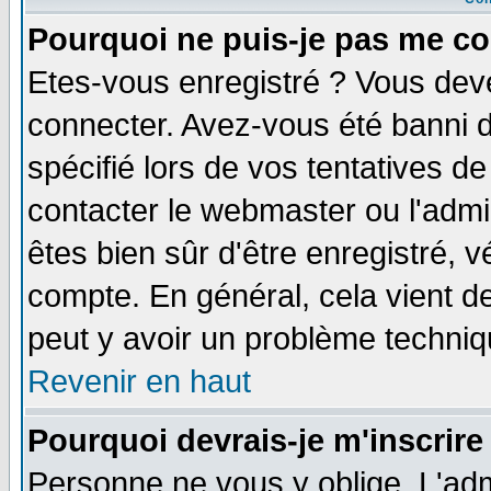
Pourquoi ne puis-je pas me co
Etes-vous enregistré ? Vous dev
connecter. Avez-vous été banni de
spécifié lors de vos tentatives de
contacter le webmaster ou l'admin
êtes bien sûr d'être enregistré, v
compte. En général, cela vient de 
peut y avoir un problème techni
Revenir en haut
Pourquoi devrais-je m'inscrire
Personne ne vous y oblige. L'adm