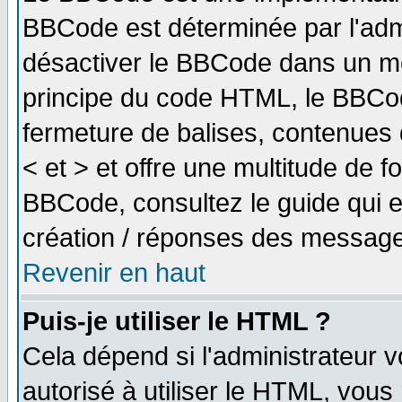
BBCode est déterminée par l'adm
désactiver le BBCode dans un me
principe du code HTML, le BBCode
fermeture de balises, contenues 
< et > et offre une multitude de f
BBCode, consultez le guide qui e
création / réponses des message
Revenir en haut
Puis-je utiliser le HTML ?
Cela dépend si l'administrateur v
autorisé à utiliser le HTML, vou