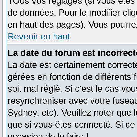
TOus vos réglages (si vous êtes i
de données. Pour le modifier cliq
en haut des pages). Vous pourre
Revenir en haut
La date du forum est incorrect
La date est certainement correct
gérées en fonction de différents f
soit mal réglé. Si c'est le cas vo
resynchroniser avec votre fuseau
Sydney, etc). Veuillez noter que 
que si vous êtes connecté. Si ce 
occasion de le faire !