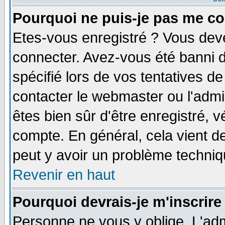
Pourquoi ne puis-je pas me co
Etes-vous enregistré ? Vous dev
connecter. Avez-vous été banni de
spécifié lors de vos tentatives de
contacter le webmaster ou l'admin
êtes bien sûr d'être enregistré, v
compte. En général, cela vient de 
peut y avoir un problème techni
Revenir en haut
Pourquoi devrais-je m'inscrire
Personne ne vous y oblige. L'adm