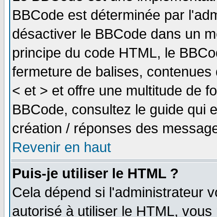
BBCode est déterminée par l'adm
désactiver le BBCode dans un me
principe du code HTML, le BBCode
fermeture de balises, contenues 
< et > et offre une multitude de f
BBCode, consultez le guide qui e
création / réponses des message
Revenir en haut
Puis-je utiliser le HTML ?
Cela dépend si l'administrateur v
autorisé à utiliser le HTML, vou