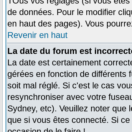
TOus vos réglages (si vous êtes i
de données. Pour le modifier cliq
en haut des pages). Vous pourre
Revenir en haut
La date du forum est incorrect
La date est certainement correct
gérées en fonction de différents f
soit mal réglé. Si c'est le cas vo
resynchroniser avec votre fuseau
Sydney, etc). Veuillez noter que 
que si vous êtes connecté. Si ce 
occasion de le faire !