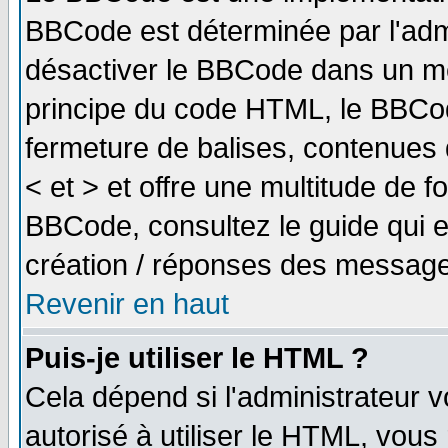
BBCode est déterminée par l'adm
désactiver le BBCode dans un me
principe du code HTML, le BBCode
fermeture de balises, contenues 
< et > et offre une multitude de f
BBCode, consultez le guide qui e
création / réponses des message
Revenir en haut
Puis-je utiliser le HTML ?
Cela dépend si l'administrateur v
autorisé à utiliser le HTML, vou