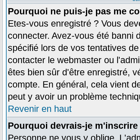
Pourquoi ne puis-je pas me co
Etes-vous enregistré ? Vous dev
connecter. Avez-vous été banni de
spécifié lors de vos tentatives de
contacter le webmaster ou l'admin
êtes bien sûr d'être enregistré, v
compte. En général, cela vient de 
peut y avoir un problème techni
Revenir en haut
Pourquoi devrais-je m'inscrire
Personne ne vous y oblige. L'adm