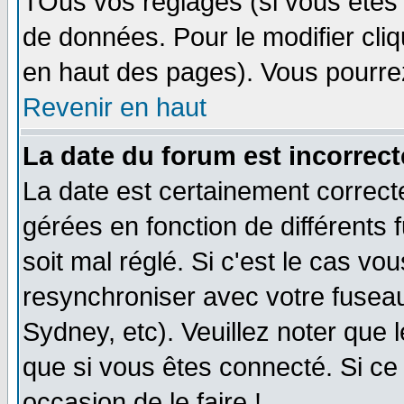
TOus vos réglages (si vous êtes i
de données. Pour le modifier cliq
en haut des pages). Vous pourre
Revenir en haut
La date du forum est incorrect
La date est certainement correct
gérées en fonction de différents f
soit mal réglé. Si c'est le cas vo
resynchroniser avec votre fuseau
Sydney, etc). Veuillez noter que 
que si vous êtes connecté. Si ce 
occasion de le faire !