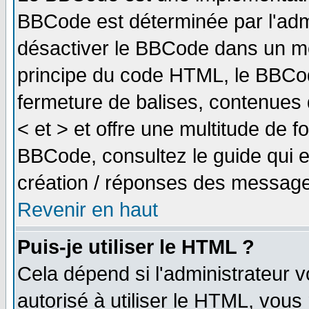
BBCode est déterminée par l'adm
désactiver le BBCode dans un me
principe du code HTML, le BBCode
fermeture de balises, contenues 
< et > et offre une multitude de f
BBCode, consultez le guide qui e
création / réponses des message
Revenir en haut
Puis-je utiliser le HTML ?
Cela dépend si l'administrateur v
autorisé à utiliser le HTML, vou