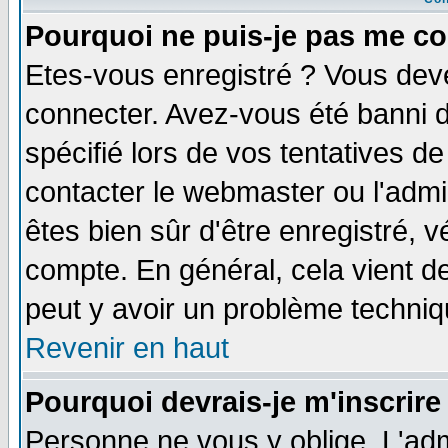
Pourquoi ne puis-je pas me co
Etes-vous enregistré ? Vous dev
connecter. Avez-vous été banni de
spécifié lors de vos tentatives de
contacter le webmaster ou l'admin
êtes bien sûr d'être enregistré, v
compte. En général, cela vient de 
peut y avoir un problème techni
Revenir en haut
Pourquoi devrais-je m'inscrire
Personne ne vous y oblige. L'adm