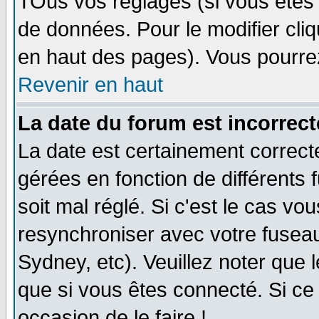
TOus vos réglages (si vous êtes i
de données. Pour le modifier cliq
en haut des pages). Vous pourre
Revenir en haut
La date du forum est incorrect
La date est certainement correct
gérées en fonction de différents f
soit mal réglé. Si c'est le cas vo
resynchroniser avec votre fuseau
Sydney, etc). Veuillez noter que 
que si vous êtes connecté. Si ce 
occasion de le faire !