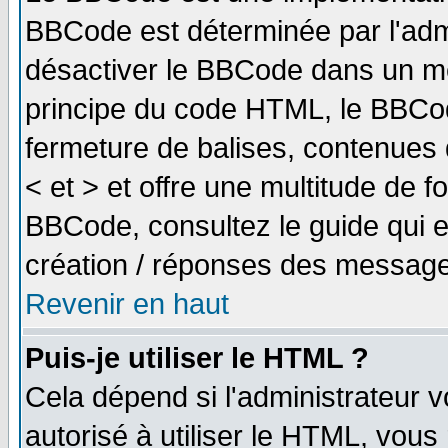
BBCode est déterminée par l'adm
désactiver le BBCode dans un me
principe du code HTML, le BBCode
fermeture de balises, contenues 
< et > et offre une multitude de f
BBCode, consultez le guide qui e
création / réponses des message
Revenir en haut
Puis-je utiliser le HTML ?
Cela dépend si l'administrateur v
autorisé à utiliser le HTML, vou