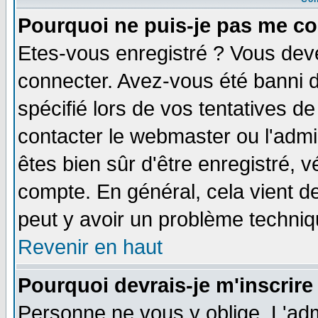
Pourquoi ne puis-je pas me co
Etes-vous enregistré ? Vous dev
connecter. Avez-vous été banni de
spécifié lors de vos tentatives de
contacter le webmaster ou l'admin
êtes bien sûr d'être enregistré, v
compte. En général, cela vient de 
peut y avoir un problème techni
Revenir en haut
Pourquoi devrais-je m'inscrire
Personne ne vous y oblige. L'adm