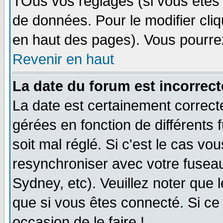
TOus vos réglages (si vous êtes i
de données. Pour le modifier cliq
en haut des pages). Vous pourre
Revenir en haut
La date du forum est incorrect
La date est certainement correct
gérées en fonction de différents f
soit mal réglé. Si c'est le cas vo
resynchroniser avec votre fuseau
Sydney, etc). Veuillez noter que 
que si vous êtes connecté. Si ce 
occasion de le faire !