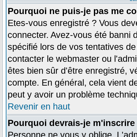
Pourquoi ne puis-je pas me co
Etes-vous enregistré ? Vous dev
connecter. Avez-vous été banni de
spécifié lors de vos tentatives de
contacter le webmaster ou l'admin
êtes bien sûr d'être enregistré, v
compte. En général, cela vient de 
peut y avoir un problème techni
Revenir en haut
Pourquoi devrais-je m'inscrire
Personne ne vous y oblige. L'adm