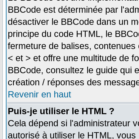
BBCode est déterminée par l'adm
désactiver le BBCode dans un me
principe du code HTML, le BBCode
fermeture de balises, contenues 
< et > et offre une multitude de f
BBCode, consultez le guide qui e
création / réponses des message
Revenir en haut
Puis-je utiliser le HTML ?
Cela dépend si l'administrateur v
autorisé à utiliser le HTML, vou