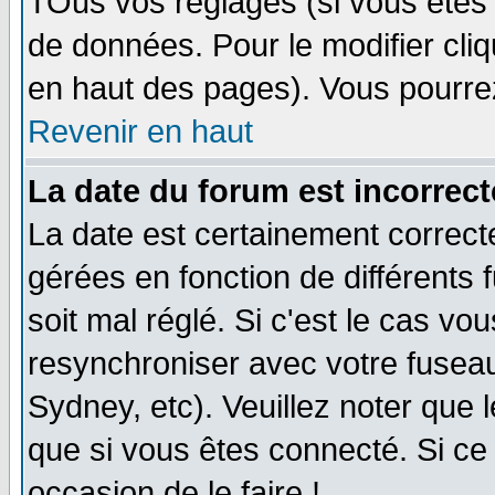
TOus vos réglages (si vous êtes i
de données. Pour le modifier cliq
en haut des pages). Vous pourre
Revenir en haut
La date du forum est incorrect
La date est certainement correct
gérées en fonction de différents f
soit mal réglé. Si c'est le cas vo
resynchroniser avec votre fuseau
Sydney, etc). Veuillez noter que 
que si vous êtes connecté. Si ce 
occasion de le faire !