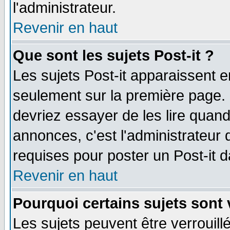
l'administrateur.
Revenir en haut
Que sont les sujets Post-it ?
Les sujets Post-it apparaissent 
seulement sur la première page. 
devriez essayer de les lire quan
annonces, c'est l'administrateur 
requises pour poster un Post-it 
Revenir en haut
Pourquoi certains sujets sont 
Les sujets peuvent être verrouillé