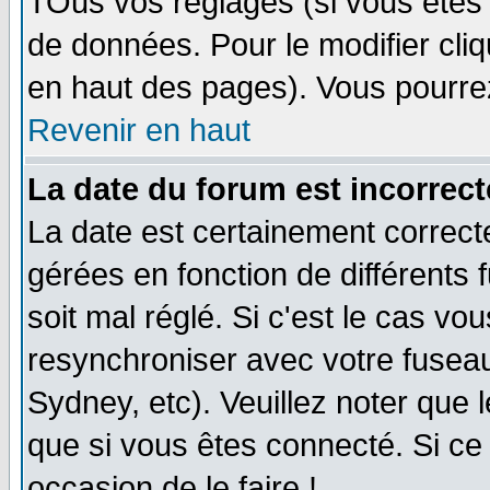
TOus vos réglages (si vous êtes i
de données. Pour le modifier cliq
en haut des pages). Vous pourre
Revenir en haut
La date du forum est incorrect
La date est certainement correct
gérées en fonction de différents f
soit mal réglé. Si c'est le cas vo
resynchroniser avec votre fuseau
Sydney, etc). Veuillez noter que 
que si vous êtes connecté. Si ce 
occasion de le faire !