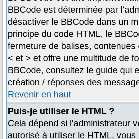
BBCode est déterminée par l'adm
désactiver le BBCode dans un me
principe du code HTML, le BBCode
fermeture de balises, contenues 
< et > et offre une multitude de f
BBCode, consultez le guide qui e
création / réponses des message
Revenir en haut
Puis-je utiliser le HTML ?
Cela dépend si l'administrateur v
autorisé à utiliser le HTML, vou