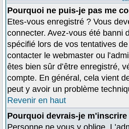
Pourquoi ne puis-je pas me co
Etes-vous enregistré ? Vous dev
connecter. Avez-vous été banni de
spécifié lors de vos tentatives de
contacter le webmaster ou l'admin
êtes bien sûr d'être enregistré, v
compte. En général, cela vient de 
peut y avoir un problème techni
Revenir en haut
Pourquoi devrais-je m'inscrire
Personne ne vous y oblige. L'adm