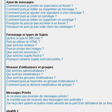
Ajout de messages
Comment puis-je poster un sujet dans un forum ?
Comment puis-je éditer ou supprimer un message ?
Comment puis-je ajouter une signature à mon message ?
Comment puis-je créer un sondage ?
Comment puis-je éditer ou supprimer un sondage ?
Pourquoi ne puis-je pas accéder à un forum ?
Pourquoi ne puis-je pas voter dans les sondages ?
Formatage et types de Sujets
Qu'est ce que le BBCode ?
Puis-je utiliser le HTML ?
Que sont les smileys ?
Puis-je poster des images ?
Que sont les annonces ?
Que sont les sujets Post-it ?
Pourquoi certains sujets sont verrouillés ?
Niveaux d'utilisateurs et groupes
Qui sont les administrateurs ?
Qui sont les modérateurs ?
Que sont les groupes d'utilisateurs ?
Comment puis-je rejoindre un groupe d'utilisateurs ?
Comment puis-je devenir modérateur de groupe ?
Messages Privés
Je ne peux pas envoyer de messages privés !
Je n'arrête pas de recevoir des messages non sollicités !
J'ai reçu des spams et autres mails abusifs de la part d'un utilisateur de ce for
phpBB 2