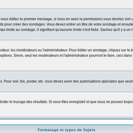
vous éditez le premier message, si vous en avez la permission) vous devriez voir 
its pour créer des sondages. Vous devez entrer un titre de votre sondage et ensuite
ps limite au sondage, 0 signifiant qu'aucune limite n'est fixée. Sachez qu'il y a u
eur, les modérateurs ou l'administrateur. Pour éditer un sondage, cliquez sur le
tions. Sinon, seul les modérateurs et l'administrateur pourront le faire, ceci dans 
es. Pour voir, lire, poster, etc. vous devez avoir des autorisations spéciales que se
'éviter le trucage des résultats. Si vous êtes enregistré et que vous ne pouvez touj
Formatage et types de Sujets