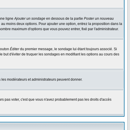
une ligne
Ajouter un sondage
en dessous de la partie
Poster un nouveau
 au moins deux options. Pour ajouter une option, entrez la proposition dans la
n nombre maximum d'options que vous pouvez entrer, fixé par l'administrateur.
 bouton
Éditer
du premier message, le sondage lui étant toujours associé. Si
le but d'éviter de truquer les sondages en modifiant les options au cours des
uls les modérateurs et administrateurs peuvent donner.
ours pas voter, c'est que vous n'avez probablement pas les droits d'accès