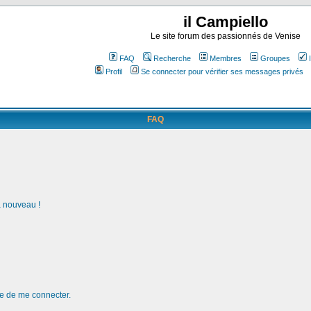
il Campiello
Le site forum des passionnés de Venise
FAQ
Recherche
Membres
Groupes
Profil
Se connecter pour vérifier ses messages privés
FAQ
à nouveau !
de de me connecter.