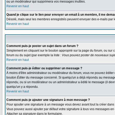
ou un modérateur qui supprimera vos messages inutiles.
Revenir en haut
Quand je clique sur le lien pour envoyer un email à un membre, il me dem
Désolé, mais seul les membres enregistrés peuvent envoyer des e-mails par le s
Revenir en haut
Comment puis-je poster un sujet dans un forum ?
Simplement en cliquant sur le bouton approprié sur la page du forum, ou sur c
forum ou du sujet (par exemple la liste :
Vous pouvez poster de nouveaux sujet
Revenir en haut
Comment puis-je éditer ou supprimer un message ?
À moins d'être administrateur ou modérateur du forum, vous ne pouvez éditer 
bouton
Éditer
du message concerné. Si quelqu'un a déjà répondu au message, un
répondu, ou si un modérateur ou un administrateur a édité le message (il devra
quelqu'un y a répondu.
Revenir en haut
Comment puis-je ajouter une signature à mon message ?
Pour ajouter une signature à un message vous devez avant tout la créer dans v
Vous pouvez aussi ajouter par défaut votre signature à tous vos messages en co
Attacher sa signature
dans le formulaire.