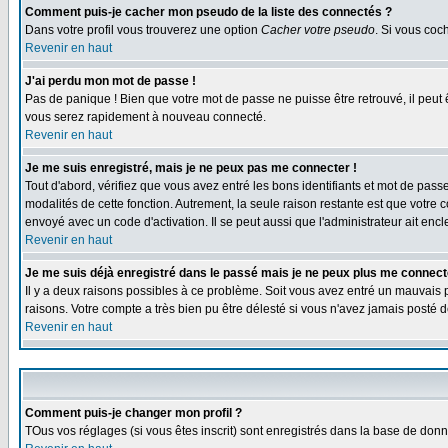
Comment puis-je cacher mon pseudo de la liste des connectés ?
Dans votre profil vous trouverez une option
Cacher votre pseudo
. Si vous co
Revenir en haut
J'ai perdu mon mot de passe !
Pas de panique ! Bien que votre mot de passe ne puisse être retrouvé, il peut 
vous serez rapidement à nouveau connecté.
Revenir en haut
Je me suis enregistré, mais je ne peux pas me connecter !
Tout d'abord, vérifiez que vous avez entré les bons identifiants et mot de passe.
modalités de cette fonction. Autrement, la seule raison restante est que votre 
envoyé avec un code d'activation. Il se peut aussi que l'administrateur ait e
Revenir en haut
Je me suis déjà enregistré dans le passé mais je ne peux plus me connect
Il y a deux raisons possibles à ce problème. Soit vous avez entré un mauvais p
raisons. Votre compte a très bien pu être délesté si vous n'avez jamais post
Revenir en haut
Comment puis-je changer mon profil ?
TOus vos réglages (si vous êtes inscrit) sont enregistrés dans la base de donné