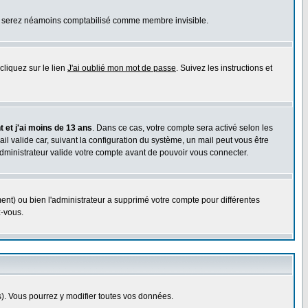
ous serez néamoins comptabilisé comme membre invisible.
cliquez sur le lien
J'ai oublié mon mot de passe
. Suivez les instructions et
 et j'ai moins de 13 ans
. Dans ce cas, votre compte sera activé selon les
il valide car, suivant la configuration du système, un mail peut vous être
administrateur valide votre compte avant de pouvoir vous connecter.
ent) ou bien l'administrateur a supprimé votre compte pour différentes
z-vous.
. Vous pourrez y modifier toutes vos données.