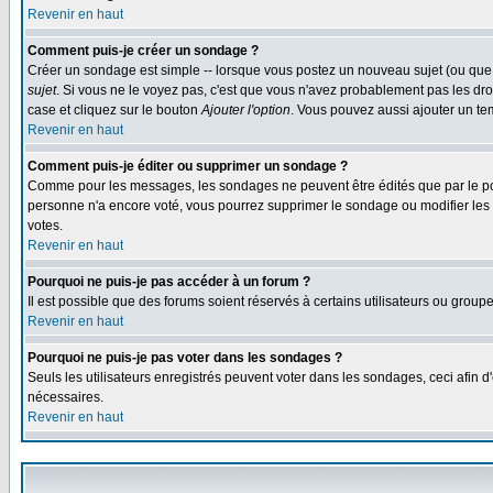
Revenir en haut
Comment puis-je créer un sondage ?
Créer un sondage est simple -- lorsque vous postez un nouveau sujet (ou que 
sujet
. Si vous ne le voyez pas, c'est que vous n'avez probablement pas les dro
case et cliquez sur le bouton
Ajouter l'option
. Vous pouvez aussi ajouter un tem
Revenir en haut
Comment puis-je éditer ou supprimer un sondage ?
Comme pour les messages, les sondages ne peuvent être édités que par le post
personne n'a encore voté, vous pourrez supprimer le sondage ou modifier les op
votes.
Revenir en haut
Pourquoi ne puis-je pas accéder à un forum ?
Il est possible que des forums soient réservés à certains utilisateurs ou group
Revenir en haut
Pourquoi ne puis-je pas voter dans les sondages ?
Seuls les utilisateurs enregistrés peuvent voter dans les sondages, ceci afin d
nécessaires.
Revenir en haut