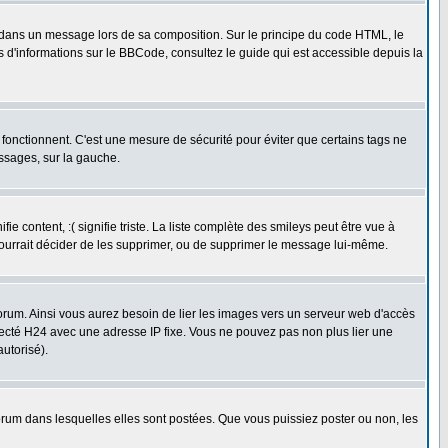
dans un message lors de sa composition. Sur le principe du code HTML, le
us d'informations sur le BBCode, consultez le guide qui est accessible depuis la
fonctionnent. C'est une mesure de sécurité pour éviter que certains tags ne
essages, sur la gauche.
 content, :( signifie triste. La liste complète des smileys peut être vue à
pourrait décider de les supprimer, ou de supprimer le message lui-même.
rum. Ainsi vous aurez besoin de lier les images vers un serveur web d'accès
necté H24 avec une adresse IP fixe. Vous ne pouvez pas non plus lier une
utorisé).
um dans lesquelles elles sont postées. Que vous puissiez poster ou non, les