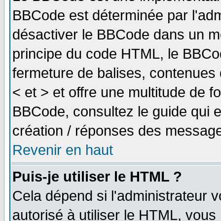
BBCode est déterminée par l'adm
désactiver le BBCode dans un me
principe du code HTML, le BBCode
fermeture de balises, contenues 
< et > et offre une multitude de f
BBCode, consultez le guide qui e
création / réponses des message
Revenir en haut
Puis-je utiliser le HTML ?
Cela dépend si l'administrateur v
autorisé à utiliser le HTML, vou