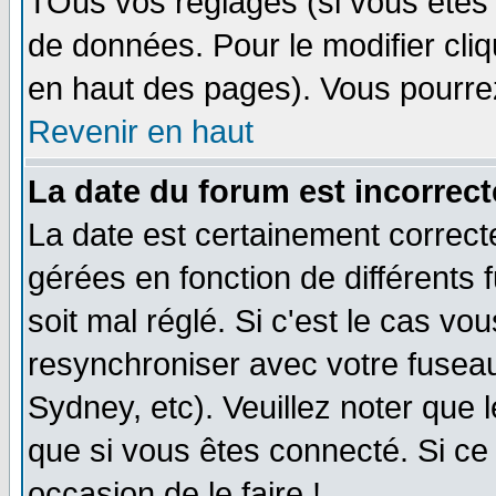
TOus vos réglages (si vous êtes i
de données. Pour le modifier cliq
en haut des pages). Vous pourre
Revenir en haut
La date du forum est incorrect
La date est certainement correct
gérées en fonction de différents f
soit mal réglé. Si c'est le cas vo
resynchroniser avec votre fuseau
Sydney, etc). Veuillez noter que 
que si vous êtes connecté. Si ce 
occasion de le faire !