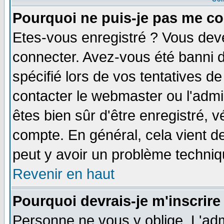
Pourquoi ne puis-je pas me co
Etes-vous enregistré ? Vous dev
connecter. Avez-vous été banni de
spécifié lors de vos tentatives de
contacter le webmaster ou l'admin
êtes bien sûr d'être enregistré, v
compte. En général, cela vient de 
peut y avoir un problème techni
Revenir en haut
Pourquoi devrais-je m'inscrire
Personne ne vous y oblige. L'adm