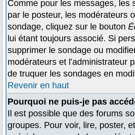
Comme pour les messages, les s
par le posteur, les modérateurs o
sondage, cliquez sur le bouton
É
lui étant toujours associé. Si pe
supprimer le sondage ou modifier 
modérateurs et l'administrateur po
de truquer les sondages en modif
Revenir en haut
Pourquoi ne puis-je pas accéd
Il est possible que des forums so
groupes. Pour voir, lire, poster, 