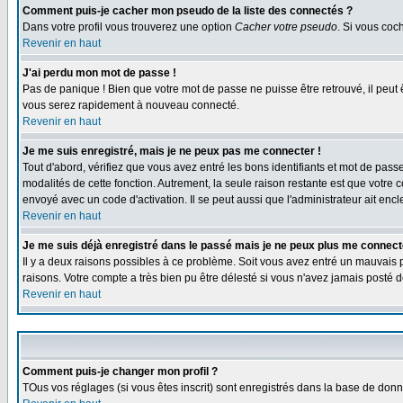
Comment puis-je cacher mon pseudo de la liste des connectés ?
Dans votre profil vous trouverez une option
Cacher votre pseudo
. Si vous co
Revenir en haut
J'ai perdu mon mot de passe !
Pas de panique ! Bien que votre mot de passe ne puisse être retrouvé, il peut 
vous serez rapidement à nouveau connecté.
Revenir en haut
Je me suis enregistré, mais je ne peux pas me connecter !
Tout d'abord, vérifiez que vous avez entré les bons identifiants et mot de passe.
modalités de cette fonction. Autrement, la seule raison restante est que votre 
envoyé avec un code d'activation. Il se peut aussi que l'administrateur ait e
Revenir en haut
Je me suis déjà enregistré dans le passé mais je ne peux plus me connect
Il y a deux raisons possibles à ce problème. Soit vous avez entré un mauvais p
raisons. Votre compte a très bien pu être délesté si vous n'avez jamais post
Revenir en haut
Comment puis-je changer mon profil ?
TOus vos réglages (si vous êtes inscrit) sont enregistrés dans la base de donné