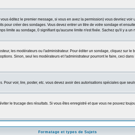
vous éditez le premier message, si vous en avez la permission) vous devriez voir 
its pour créer des sondages. Vous devez entrer un titre de votre sondage et ensuite
ps limite au sondage, 0 signifiant qu'aucune limite n'est fixée. Sachez qu'il y a u
eur, les modérateurs ou l'administrateur. Pour éditer un sondage, cliquez sur le
tions. Sinon, seul les modérateurs et l'administrateur pourront le faire, ceci dans 
es. Pour voir, lire, poster, etc. vous devez avoir des autorisations spéciales que se
'éviter le trucage des résultats. Si vous êtes enregistré et que vous ne pouvez touj
Formatage et types de Sujets