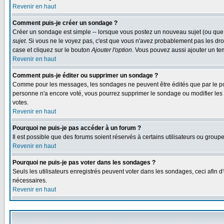
Revenir en haut
Comment puis-je créer un sondage ?
Créer un sondage est simple -- lorsque vous postez un nouveau sujet (ou que 
sujet
. Si vous ne le voyez pas, c'est que vous n'avez probablement pas les dro
case et cliquez sur le bouton
Ajouter l'option
. Vous pouvez aussi ajouter un tem
Revenir en haut
Comment puis-je éditer ou supprimer un sondage ?
Comme pour les messages, les sondages ne peuvent être édités que par le post
personne n'a encore voté, vous pourrez supprimer le sondage ou modifier les op
votes.
Revenir en haut
Pourquoi ne puis-je pas accéder à un forum ?
Il est possible que des forums soient réservés à certains utilisateurs ou group
Revenir en haut
Pourquoi ne puis-je pas voter dans les sondages ?
Seuls les utilisateurs enregistrés peuvent voter dans les sondages, ceci afin d
nécessaires.
Revenir en haut