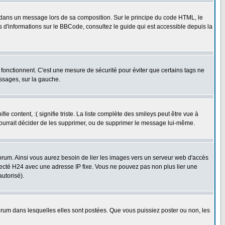
dans un message lors de sa composition. Sur le principe du code HTML, le
us d'informations sur le BBCode, consultez le guide qui est accessible depuis la
fonctionnent. C'est une mesure de sécurité pour éviter que certains tags ne
essages, sur la gauche.
 content, :( signifie triste. La liste complète des smileys peut être vue à
pourrait décider de les supprimer, ou de supprimer le message lui-même.
rum. Ainsi vous aurez besoin de lier les images vers un serveur web d'accès
necté H24 avec une adresse IP fixe. Vous ne pouvez pas non plus lier une
utorisé).
um dans lesquelles elles sont postées. Que vous puissiez poster ou non, les