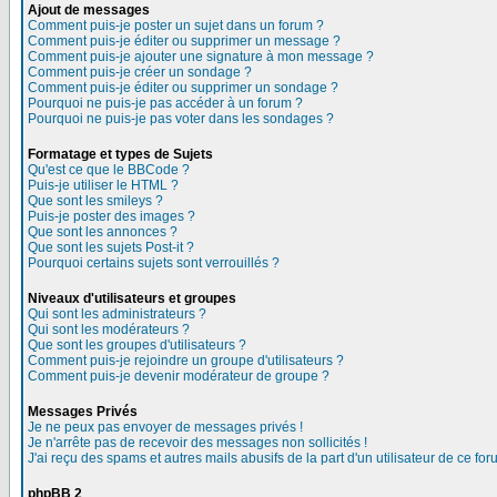
Ajout de messages
Comment puis-je poster un sujet dans un forum ?
Comment puis-je éditer ou supprimer un message ?
Comment puis-je ajouter une signature à mon message ?
Comment puis-je créer un sondage ?
Comment puis-je éditer ou supprimer un sondage ?
Pourquoi ne puis-je pas accéder à un forum ?
Pourquoi ne puis-je pas voter dans les sondages ?
Formatage et types de Sujets
Qu'est ce que le BBCode ?
Puis-je utiliser le HTML ?
Que sont les smileys ?
Puis-je poster des images ?
Que sont les annonces ?
Que sont les sujets Post-it ?
Pourquoi certains sujets sont verrouillés ?
Niveaux d'utilisateurs et groupes
Qui sont les administrateurs ?
Qui sont les modérateurs ?
Que sont les groupes d'utilisateurs ?
Comment puis-je rejoindre un groupe d'utilisateurs ?
Comment puis-je devenir modérateur de groupe ?
Messages Privés
Je ne peux pas envoyer de messages privés !
Je n'arrête pas de recevoir des messages non sollicités !
J'ai reçu des spams et autres mails abusifs de la part d'un utilisateur de ce for
phpBB 2