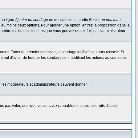
une ligne
Ajouter un sondage
en dessous de la partie
Poster un nouveau
 au moins deux options. Pour ajouter une option, entrez la proposition dans la
n nombre maximum d'options que vous pouvez entrer, fixé par l'administrateur.
 bouton
Éditer
du premier message, le sondage lui étant toujours associé. Si
le but d'éviter de truquer les sondages en modifiant les options au cours des
uls les modérateurs et administrateurs peuvent donner.
ours pas voter, c'est que vous n'avez probablement pas les droits d'accès