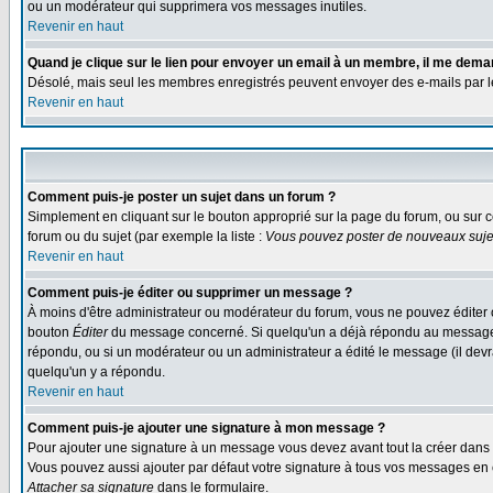
ou un modérateur qui supprimera vos messages inutiles.
Revenir en haut
Quand je clique sur le lien pour envoyer un email à un membre, il me dem
Désolé, mais seul les membres enregistrés peuvent envoyer des e-mails par le s
Revenir en haut
Comment puis-je poster un sujet dans un forum ?
Simplement en cliquant sur le bouton approprié sur la page du forum, ou sur c
forum ou du sujet (par exemple la liste :
Vous pouvez poster de nouveaux sujet
Revenir en haut
Comment puis-je éditer ou supprimer un message ?
À moins d'être administrateur ou modérateur du forum, vous ne pouvez éditer 
bouton
Éditer
du message concerné. Si quelqu'un a déjà répondu au message, un
répondu, ou si un modérateur ou un administrateur a édité le message (il devra
quelqu'un y a répondu.
Revenir en haut
Comment puis-je ajouter une signature à mon message ?
Pour ajouter une signature à un message vous devez avant tout la créer dans v
Vous pouvez aussi ajouter par défaut votre signature à tous vos messages en co
Attacher sa signature
dans le formulaire.