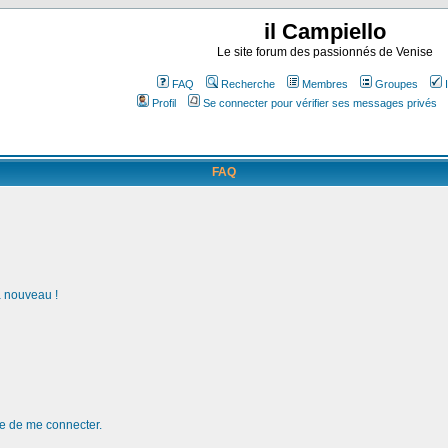
il Campiello
Le site forum des passionnés de Venise
FAQ
Recherche
Membres
Groupes
Profil
Se connecter pour vérifier ses messages privés
FAQ
à nouveau !
de de me connecter.