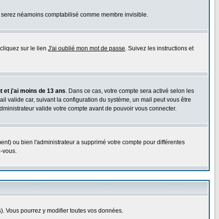
ous serez néamoins comptabilisé comme membre invisible.
cliquez sur le lien
J'ai oublié mon mot de passe
. Suivez les instructions et
 et j'ai moins de 13 ans
. Dans ce cas, votre compte sera activé selon les
il valide car, suivant la configuration du système, un mail peut vous être
administrateur valide votre compte avant de pouvoir vous connecter.
ent) ou bien l'administrateur a supprimé votre compte pour différentes
z-vous.
. Vous pourrez y modifier toutes vos données.