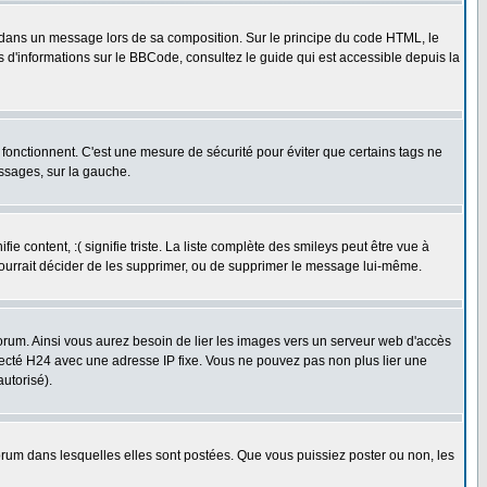
dans un message lors de sa composition. Sur le principe du code HTML, le
us d'informations sur le BBCode, consultez le guide qui est accessible depuis la
fonctionnent. C'est une mesure de sécurité pour éviter que certains tags ne
essages, sur la gauche.
 content, :( signifie triste. La liste complète des smileys peut être vue à
pourrait décider de les supprimer, ou de supprimer le message lui-même.
rum. Ainsi vous aurez besoin de lier les images vers un serveur web d'accès
necté H24 avec une adresse IP fixe. Vous ne pouvez pas non plus lier une
utorisé).
um dans lesquelles elles sont postées. Que vous puissiez poster ou non, les