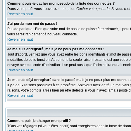
Comment puis-je cacher mon pseudo de la liste des connectés ?
Dans votre profil vous trouverez une option
Cacher votre pseudo
. Si vous co
Revenir en haut
J'ai perdu mon mot de passe !
Pas de panique ! Bien que votre mot de passe ne puisse être retrouvé, il peut 
vous serez rapidement à nouveau connecté.
Revenir en haut
Je me suis enregistré, mais je ne peux pas me connecter !
Tout d'abord, vérifiez que vous avez entré les bons identifiants et mot de passe.
modalités de cette fonction. Autrement, la seule raison restante est que votre 
envoyé avec un code d'activation. Il se peut aussi que l'administrateur ait e
Revenir en haut
Je me suis déjà enregistré dans le passé mais je ne peux plus me connect
Il y a deux raisons possibles à ce problème. Soit vous avez entré un mauvais p
raisons. Votre compte a très bien pu être délesté si vous n'avez jamais post
Revenir en haut
Comment puis-je changer mon profil ?
TOus vos réglages (si vous êtes inscrit) sont enregistrés dans la base de donné