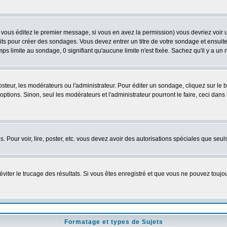
vous éditez le premier message, si vous en avez la permission) vous devriez voir 
its pour créer des sondages. Vous devez entrer un titre de votre sondage et ensuite
ps limite au sondage, 0 signifiant qu'aucune limite n'est fixée. Sachez qu'il y a u
eur, les modérateurs ou l'administrateur. Pour éditer un sondage, cliquez sur le
tions. Sinon, seul les modérateurs et l'administrateur pourront le faire, ceci dans 
es. Pour voir, lire, poster, etc. vous devez avoir des autorisations spéciales que se
'éviter le trucage des résultats. Si vous êtes enregistré et que vous ne pouvez touj
Formatage et types de Sujets