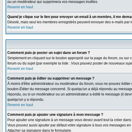
ou un modérateur qui supprimera vos messages inutiles.
Revenir en haut
Quand je clique sur le lien pour envoyer un email à un membre, il me dem
Désolé, mais seul les membres enregistrés peuvent envoyer des e-mails par le s
Revenir en haut
Comment puis-je poster un sujet dans un forum ?
Simplement en cliquant sur le bouton approprié sur la page du forum, ou sur c
forum ou du sujet (par exemple la liste :
Vous pouvez poster de nouveaux sujet
Revenir en haut
Comment puis-je éditer ou supprimer un message ?
À moins d'être administrateur ou modérateur du forum, vous ne pouvez éditer 
bouton
Éditer
du message concerné. Si quelqu'un a déjà répondu au message, un
répondu, ou si un modérateur ou un administrateur a édité le message (il devra
quelqu'un y a répondu.
Revenir en haut
Comment puis-je ajouter une signature à mon message ?
Pour ajouter une signature à un message vous devez avant tout la créer dans v
Vous pouvez aussi ajouter par défaut votre signature à tous vos messages en co
Attacher sa signature
dans le formulaire.