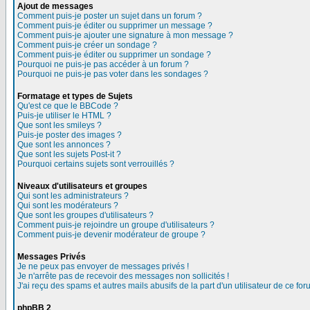
Ajout de messages
Comment puis-je poster un sujet dans un forum ?
Comment puis-je éditer ou supprimer un message ?
Comment puis-je ajouter une signature à mon message ?
Comment puis-je créer un sondage ?
Comment puis-je éditer ou supprimer un sondage ?
Pourquoi ne puis-je pas accéder à un forum ?
Pourquoi ne puis-je pas voter dans les sondages ?
Formatage et types de Sujets
Qu'est ce que le BBCode ?
Puis-je utiliser le HTML ?
Que sont les smileys ?
Puis-je poster des images ?
Que sont les annonces ?
Que sont les sujets Post-it ?
Pourquoi certains sujets sont verrouillés ?
Niveaux d'utilisateurs et groupes
Qui sont les administrateurs ?
Qui sont les modérateurs ?
Que sont les groupes d'utilisateurs ?
Comment puis-je rejoindre un groupe d'utilisateurs ?
Comment puis-je devenir modérateur de groupe ?
Messages Privés
Je ne peux pas envoyer de messages privés !
Je n'arrête pas de recevoir des messages non sollicités !
J'ai reçu des spams et autres mails abusifs de la part d'un utilisateur de ce for
phpBB 2