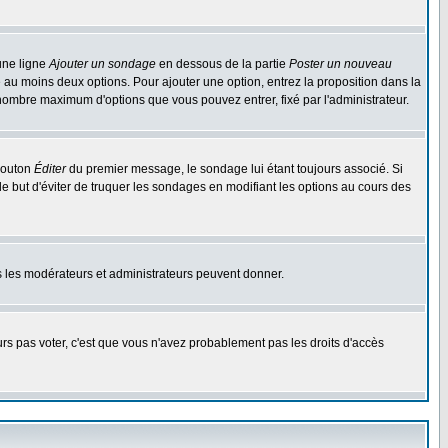
une ligne
Ajouter un sondage
en dessous de la partie
Poster un nouveau
 au moins deux options. Pour ajouter une option, entrez la proposition dans la
n nombre maximum d'options que vous pouvez entrer, fixé par l'administrateur.
 bouton
Éditer
du premier message, le sondage lui étant toujours associé. Si
le but d'éviter de truquer les sondages en modifiant les options au cours des
uls les modérateurs et administrateurs peuvent donner.
ours pas voter, c'est que vous n'avez probablement pas les droits d'accès