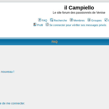
il Campiello
Le site forum des passionnés de Venise
FAQ
Recherche
Membres
Groupes
Profil
Se connecter pour vérifier ses messages privés
FAQ
à nouveau !
de de me connecter.