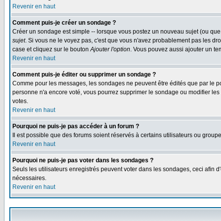
Revenir en haut
Comment puis-je créer un sondage ?
Créer un sondage est simple -- lorsque vous postez un nouveau sujet (ou que 
sujet
. Si vous ne le voyez pas, c'est que vous n'avez probablement pas les dro
case et cliquez sur le bouton
Ajouter l'option
. Vous pouvez aussi ajouter un tem
Revenir en haut
Comment puis-je éditer ou supprimer un sondage ?
Comme pour les messages, les sondages ne peuvent être édités que par le post
personne n'a encore voté, vous pourrez supprimer le sondage ou modifier les op
votes.
Revenir en haut
Pourquoi ne puis-je pas accéder à un forum ?
Il est possible que des forums soient réservés à certains utilisateurs ou group
Revenir en haut
Pourquoi ne puis-je pas voter dans les sondages ?
Seuls les utilisateurs enregistrés peuvent voter dans les sondages, ceci afin d
nécessaires.
Revenir en haut