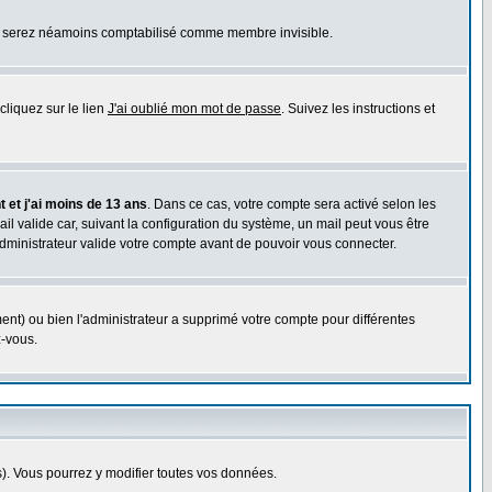
ous serez néamoins comptabilisé comme membre invisible.
cliquez sur le lien
J'ai oublié mon mot de passe
. Suivez les instructions et
 et j'ai moins de 13 ans
. Dans ce cas, votre compte sera activé selon les
il valide car, suivant la configuration du système, un mail peut vous être
administrateur valide votre compte avant de pouvoir vous connecter.
ent) ou bien l'administrateur a supprimé votre compte pour différentes
z-vous.
. Vous pourrez y modifier toutes vos données.