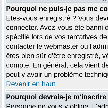
Pourquoi ne puis-je pas me co
Etes-vous enregistré ? Vous dev
connecter. Avez-vous été banni de
spécifié lors de vos tentatives de
contacter le webmaster ou l'admin
êtes bien sûr d'être enregistré, v
compte. En général, cela vient de 
peut y avoir un problème techni
Revenir en haut
Pourquoi devrais-je m'inscrire
Personne ne vous y oblige. L'adm