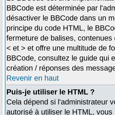
BBCode est déterminée par l'adm
désactiver le BBCode dans un me
principe du code HTML, le BBCode
fermeture de balises, contenues 
< et > et offre une multitude de f
BBCode, consultez le guide qui e
création / réponses des message
Revenir en haut
Puis-je utiliser le HTML ?
Cela dépend si l'administrateur v
autorisé à utiliser le HTML, vou