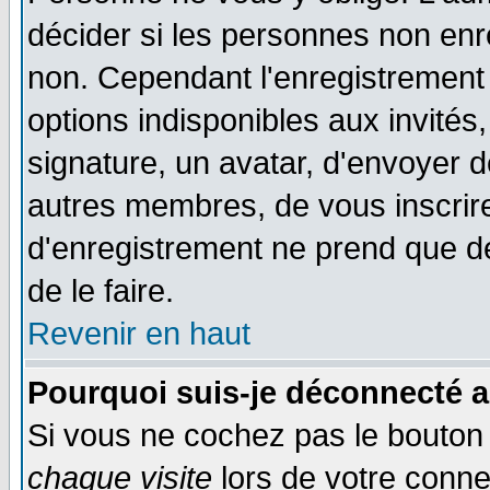
décider si les personnes non enre
non. Cependant l'enregistrement
options indisponibles aux invités,
signature, un avatar, d'envoyer
autres membres, de vous inscrir
d'enregistrement ne prend que d
de le faire.
Revenir en haut
Pourquoi suis-je déconnecté 
Si vous ne cochez pas le bouto
chaque visite
lors de votre conne