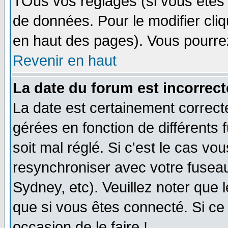
TOus vos réglages (si vous êtes i
de données. Pour le modifier cliq
en haut des pages). Vous pourre
Revenir en haut
La date du forum est incorrect
La date est certainement correct
gérées en fonction de différents f
soit mal réglé. Si c'est le cas vo
resynchroniser avec votre fuseau
Sydney, etc). Veuillez noter que 
que si vous êtes connecté. Si ce 
occasion de le faire !