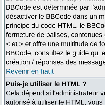
BBCode est déterminée par l'adm
désactiver le BBCode dans un me
principe du code HTML, le BBCode
fermeture de balises, contenues 
< et > et offre une multitude de f
BBCode, consultez le guide qui e
création / réponses des message
Revenir en haut
Puis-je utiliser le HTML ?
Cela dépend si l'administrateur v
autorisé à utiliser le HTML, vou