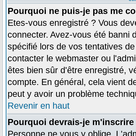
Pourquoi ne puis-je pas me co
Etes-vous enregistré ? Vous dev
connecter. Avez-vous été banni de
spécifié lors de vos tentatives de
contacter le webmaster ou l'admin
êtes bien sûr d'être enregistré, v
compte. En général, cela vient de 
peut y avoir un problème techni
Revenir en haut
Pourquoi devrais-je m'inscrire
Personne ne vous y oblige. L'adm