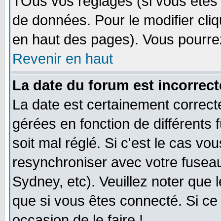
TOus vos réglages (si vous êtes i
de données. Pour le modifier cliq
en haut des pages). Vous pourre
Revenir en haut
La date du forum est incorrect
La date est certainement correct
gérées en fonction de différents f
soit mal réglé. Si c'est le cas vo
resynchroniser avec votre fuseau
Sydney, etc). Veuillez noter que 
que si vous êtes connecté. Si ce 
occasion de le faire !