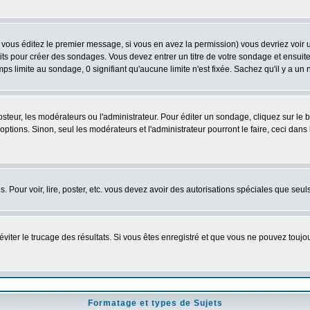
vous éditez le premier message, si vous en avez la permission) vous devriez voir 
its pour créer des sondages. Vous devez entrer un titre de votre sondage et ensuite
ps limite au sondage, 0 signifiant qu'aucune limite n'est fixée. Sachez qu'il y a u
eur, les modérateurs ou l'administrateur. Pour éditer un sondage, cliquez sur le
tions. Sinon, seul les modérateurs et l'administrateur pourront le faire, ceci dans 
es. Pour voir, lire, poster, etc. vous devez avoir des autorisations spéciales que se
'éviter le trucage des résultats. Si vous êtes enregistré et que vous ne pouvez touj
Formatage et types de Sujets