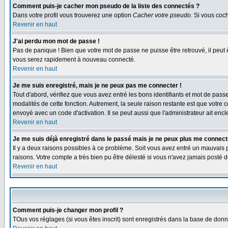
Comment puis-je cacher mon pseudo de la liste des connectés ?
Dans votre profil vous trouverez une option
Cacher votre pseudo
. Si vous co
Revenir en haut
J'ai perdu mon mot de passe !
Pas de panique ! Bien que votre mot de passe ne puisse être retrouvé, il peut 
vous serez rapidement à nouveau connecté.
Revenir en haut
Je me suis enregistré, mais je ne peux pas me connecter !
Tout d'abord, vérifiez que vous avez entré les bons identifiants et mot de passe.
modalités de cette fonction. Autrement, la seule raison restante est que votre 
envoyé avec un code d'activation. Il se peut aussi que l'administrateur ait e
Revenir en haut
Je me suis déjà enregistré dans le passé mais je ne peux plus me connect
Il y a deux raisons possibles à ce problème. Soit vous avez entré un mauvais p
raisons. Votre compte a très bien pu être délesté si vous n'avez jamais post
Revenir en haut
Comment puis-je changer mon profil ?
TOus vos réglages (si vous êtes inscrit) sont enregistrés dans la base de donné