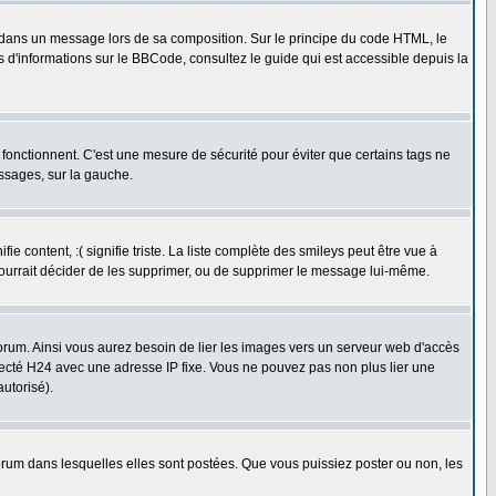
dans un message lors de sa composition. Sur le principe du code HTML, le
us d'informations sur le BBCode, consultez le guide qui est accessible depuis la
fonctionnent. C'est une mesure de sécurité pour éviter que certains tags ne
essages, sur la gauche.
 content, :( signifie triste. La liste complète des smileys peut être vue à
pourrait décider de les supprimer, ou de supprimer le message lui-même.
rum. Ainsi vous aurez besoin de lier les images vers un serveur web d'accès
necté H24 avec une adresse IP fixe. Vous ne pouvez pas non plus lier une
utorisé).
um dans lesquelles elles sont postées. Que vous puissiez poster ou non, les