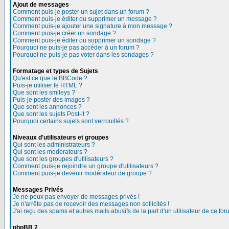
Ajout de messages
Comment puis-je poster un sujet dans un forum ?
Comment puis-je éditer ou supprimer un message ?
Comment puis-je ajouter une signature à mon message ?
Comment puis-je créer un sondage ?
Comment puis-je éditer ou supprimer un sondage ?
Pourquoi ne puis-je pas accéder à un forum ?
Pourquoi ne puis-je pas voter dans les sondages ?
Formatage et types de Sujets
Qu'est ce que le BBCode ?
Puis-je utiliser le HTML ?
Que sont les smileys ?
Puis-je poster des images ?
Que sont les annonces ?
Que sont les sujets Post-it ?
Pourquoi certains sujets sont verrouillés ?
Niveaux d'utilisateurs et groupes
Qui sont les administrateurs ?
Qui sont les modérateurs ?
Que sont les groupes d'utilisateurs ?
Comment puis-je rejoindre un groupe d'utilisateurs ?
Comment puis-je devenir modérateur de groupe ?
Messages Privés
Je ne peux pas envoyer de messages privés !
Je n'arrête pas de recevoir des messages non sollicités !
J'ai reçu des spams et autres mails abusifs de la part d'un utilisateur de ce for
phpBB 2