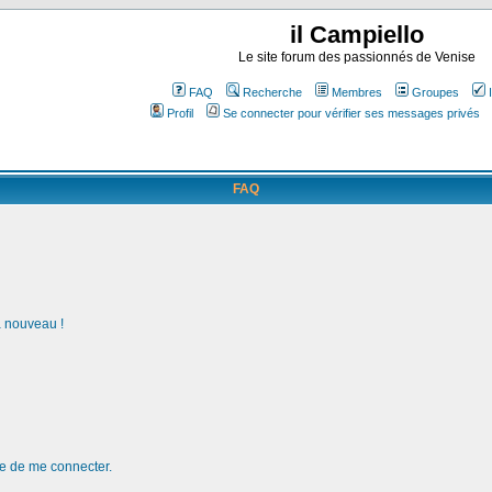
il Campiello
Le site forum des passionnés de Venise
FAQ
Recherche
Membres
Groupes
Profil
Se connecter pour vérifier ses messages privés
FAQ
à nouveau !
de de me connecter.