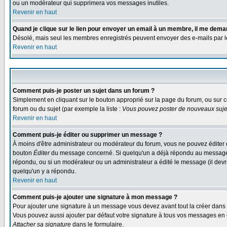
ou un modérateur qui supprimera vos messages inutiles.
Revenir en haut
Quand je clique sur le lien pour envoyer un email à un membre, il me dem
Désolé, mais seul les membres enregistrés peuvent envoyer des e-mails par le s
Revenir en haut
Comment puis-je poster un sujet dans un forum ?
Simplement en cliquant sur le bouton approprié sur la page du forum, ou sur c
forum ou du sujet (par exemple la liste :
Vous pouvez poster de nouveaux sujet
Revenir en haut
Comment puis-je éditer ou supprimer un message ?
À moins d'être administrateur ou modérateur du forum, vous ne pouvez éditer 
bouton
Éditer
du message concerné. Si quelqu'un a déjà répondu au message, un
répondu, ou si un modérateur ou un administrateur a édité le message (il devra
quelqu'un y a répondu.
Revenir en haut
Comment puis-je ajouter une signature à mon message ?
Pour ajouter une signature à un message vous devez avant tout la créer dans v
Vous pouvez aussi ajouter par défaut votre signature à tous vos messages en co
Attacher sa signature
dans le formulaire.