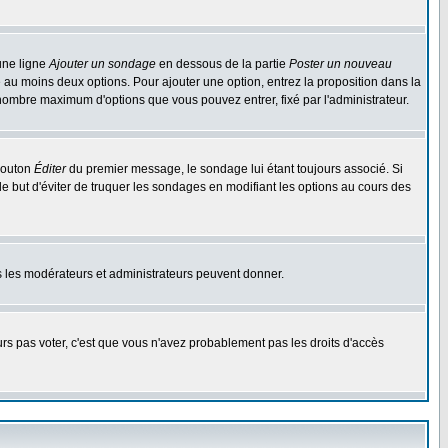
une ligne
Ajouter un sondage
en dessous de la partie
Poster un nouveau
 au moins deux options. Pour ajouter une option, entrez la proposition dans la
n nombre maximum d'options que vous pouvez entrer, fixé par l'administrateur.
 bouton
Éditer
du premier message, le sondage lui étant toujours associé. Si
le but d'éviter de truquer les sondages en modifiant les options au cours des
uls les modérateurs et administrateurs peuvent donner.
ours pas voter, c'est que vous n'avez probablement pas les droits d'accès