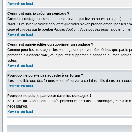
Revenir en haut
Comment puis-je créer un sondage ?
Créer un sondage est simple -- lorsque vous postez un nouveau sujet (ou que 
sujet
. Si vous ne le voyez pas, c'est que vous n'avez probablement pas les dro
case et cliquez sur le bouton
Ajouter l'option
. Vous pouvez aussi ajouter un tem
Revenir en haut
Comment puis-je éditer ou supprimer un sondage ?
Comme pour les messages, les sondages ne peuvent être édités que par le post
personne n'a encore voté, vous pourrez supprimer le sondage ou modifier les op
votes.
Revenir en haut
Pourquoi ne puis-je pas accéder à un forum ?
Il est possible que des forums soient réservés à certains utilisateurs ou group
Revenir en haut
Pourquoi ne puis-je pas voter dans les sondages ?
Seuls les utilisateurs enregistrés peuvent voter dans les sondages, ceci afin d
nécessaires.
Revenir en haut