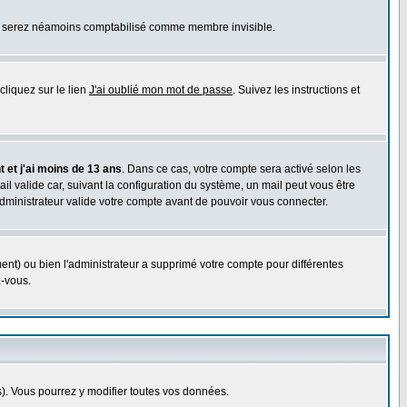
ous serez néamoins comptabilisé comme membre invisible.
cliquez sur le lien
J'ai oublié mon mot de passe
. Suivez les instructions et
 et j'ai moins de 13 ans
. Dans ce cas, votre compte sera activé selon les
il valide car, suivant la configuration du système, un mail peut vous être
administrateur valide votre compte avant de pouvoir vous connecter.
ent) ou bien l'administrateur a supprimé votre compte pour différentes
z-vous.
. Vous pourrez y modifier toutes vos données.