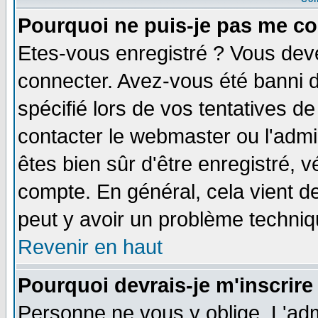
Pourquoi ne puis-je pas me co
Etes-vous enregistré ? Vous dev
connecter. Avez-vous été banni de
spécifié lors de vos tentatives de
contacter le webmaster ou l'admin
êtes bien sûr d'être enregistré, v
compte. En général, cela vient de 
peut y avoir un problème techni
Revenir en haut
Pourquoi devrais-je m'inscrire
Personne ne vous y oblige. L'adm