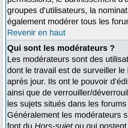
groupes d'utilisateurs, la nomina
également modérer tous les foru
Revenir en haut
Qui sont les modérateurs ?
Les modérateurs sont des utilisat
dont le travail est de surveiller 
après jour. Ils ont le pouvoir d'
ainsi que de verrouiller/déverroui
les sujets situés dans les forums 
Généralement les modérateurs so
font du
Hors-sujet
ou qui postent