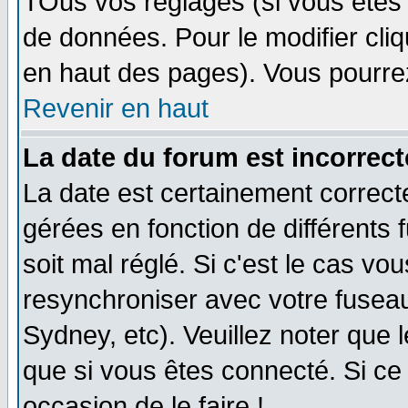
TOus vos réglages (si vous êtes i
de données. Pour le modifier cliq
en haut des pages). Vous pourre
Revenir en haut
La date du forum est incorrect
La date est certainement correct
gérées en fonction de différents f
soit mal réglé. Si c'est le cas vo
resynchroniser avec votre fuseau
Sydney, etc). Veuillez noter que 
que si vous êtes connecté. Si ce 
occasion de le faire !