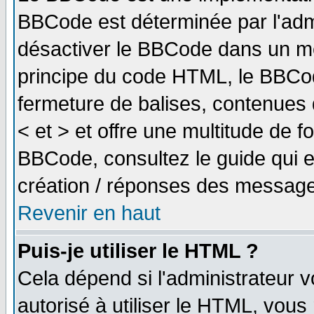
BBCode est déterminée par l'adm
désactiver le BBCode dans un me
principe du code HTML, le BBCode
fermeture de balises, contenues 
< et > et offre une multitude de f
BBCode, consultez le guide qui e
création / réponses des message
Revenir en haut
Puis-je utiliser le HTML ?
Cela dépend si l'administrateur v
autorisé à utiliser le HTML, vou