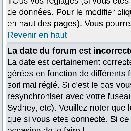
TOus vos réglages (si vous êtes i
de données. Pour le modifier cliq
en haut des pages). Vous pourre
Revenir en haut
La date du forum est incorrect
La date est certainement correct
gérées en fonction de différents f
soit mal réglé. Si c'est le cas vo
resynchroniser avec votre fuseau
Sydney, etc). Veuillez noter que 
que si vous êtes connecté. Si ce 
occasion de le faire !