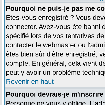
Pourquoi ne puis-je pas me co
Etes-vous enregistré ? Vous dev
connecter. Avez-vous été banni de
spécifié lors de vos tentatives de
contacter le webmaster ou l'admin
êtes bien sûr d'être enregistré, v
compte. En général, cela vient de 
peut y avoir un problème techni
Revenir en haut
Pourquoi devrais-je m'inscrire
Personne ne vous y oblige. L'adm