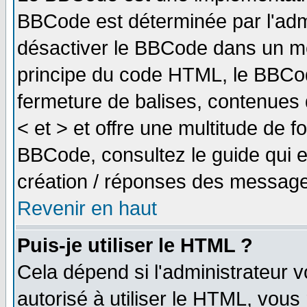
BBCode est déterminée par l'adm
désactiver le BBCode dans un me
principe du code HTML, le BBCode
fermeture de balises, contenues 
< et > et offre une multitude de f
BBCode, consultez le guide qui e
création / réponses des message
Revenir en haut
Puis-je utiliser le HTML ?
Cela dépend si l'administrateur v
autorisé à utiliser le HTML, vou